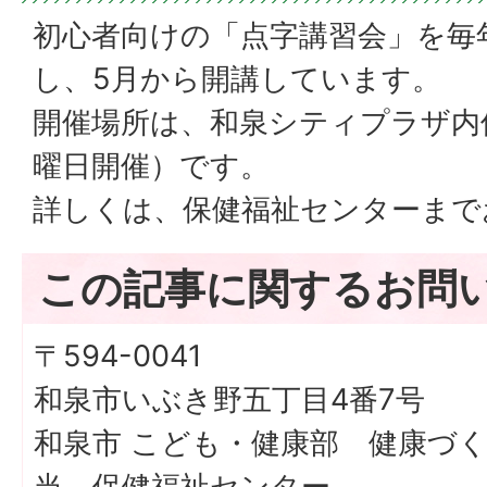
初心者向けの「点字講習会」を毎
し、5月から開講しています。
開催場所は、和泉シティプラザ内
曜日開催）です。
詳しくは、保健福祉センターまで
この記事に関するお問
〒594-0041
和泉市いぶき野五丁目4番7号
和泉市 こども・健康部 健康づ
当 保健福祉センター