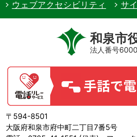
ウェブアクセシビリティ
サ
和泉市
法人番号60000
〒594-8501
大阪府和泉市府中町二丁目7番5号