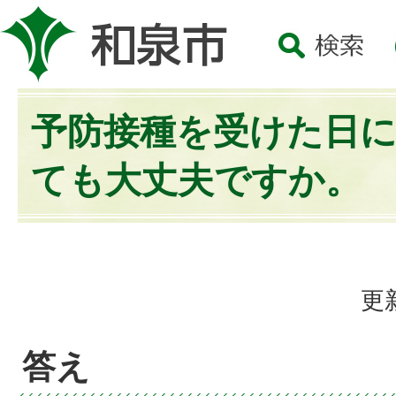
予防接種を受けた日
ても大丈夫ですか。
更
答え