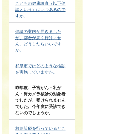
こどもの健康診査（以下健
診という）はいつあるので
すか。
健診の案内が届きました
が、都合が悪く行けませ
ん。どうしたらいいです
か。
和泉市ではどのような検診
を実施していますか。
昨年度、子宮がん・乳が
ん・胃カメラ検診の対象者
でしたが、受けられません
でした。今年度に受診でき
ないのでしょうか。
救急診療を行っているとこ