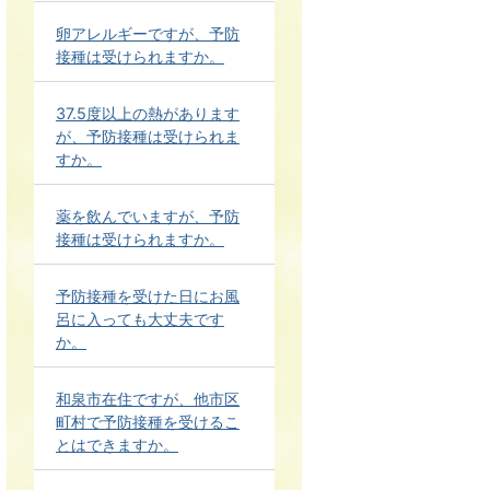
卵アレルギーですが、予防
接種は受けられますか。
37.5度以上の熱があります
が、予防接種は受けられま
すか。
薬を飲んでいますが、予防
接種は受けられますか。
予防接種を受けた日にお風
呂に入っても大丈夫です
か。
和泉市在住ですが、他市区
町村で予防接種を受けるこ
とはできますか。