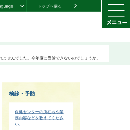
anguage
トップへ戻る
れませんでした。今年度に受診できないのでしょうか。
検診・予防
保健センターの所在地や業
務内容などを教えてくださ
い。