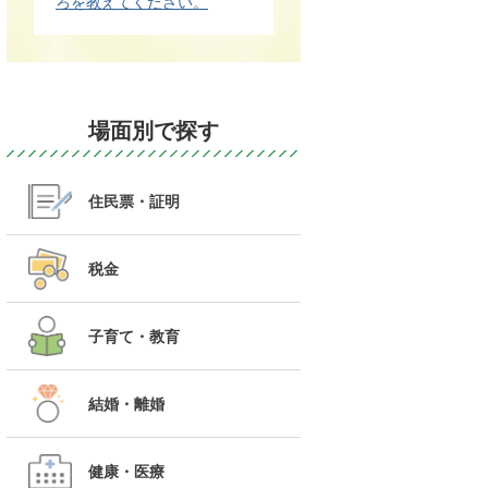
ろを教えてください。
場面別で探す
住民票・証明
税金
子育て・教育
結婚・離婚
健康・医療