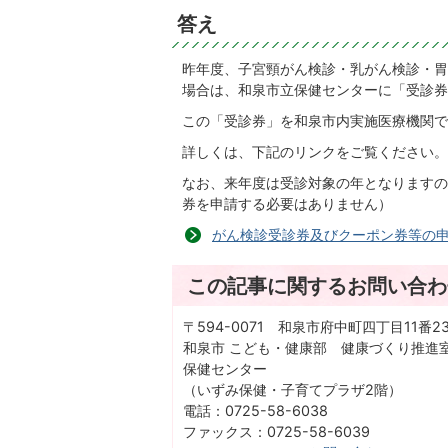
答え
昨年度、子宮頸がん検診・乳がん検診・胃
場合は、和泉市立保健センターに「受診券
この「受診券」を和泉市内実施医療機関で
詳しくは、下記のリンクをご覧ください。
なお、来年度は受診対象の年となりますの
券を申請する必要はありません）
がん検診受診券及びクーポン券等の
この記事に関するお問い合わ
〒594-0071 和泉市府中町四丁目11番2
和泉市 こども・健康部 健康づくり推進
保健センター
（いずみ保健・子育てプラザ2階）
電話：0725-58-6038
ファックス：0725-58-6039