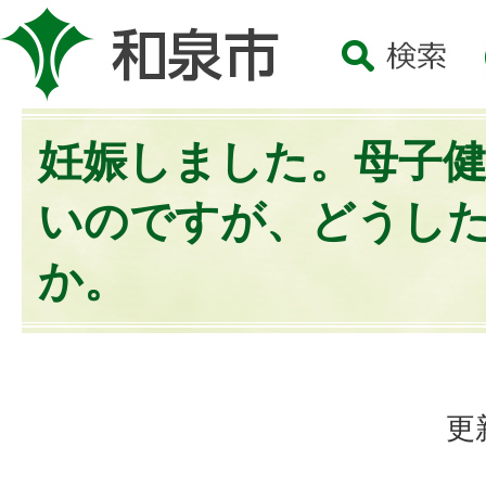
妊娠しました。母子
いのですが、どうし
か。
更