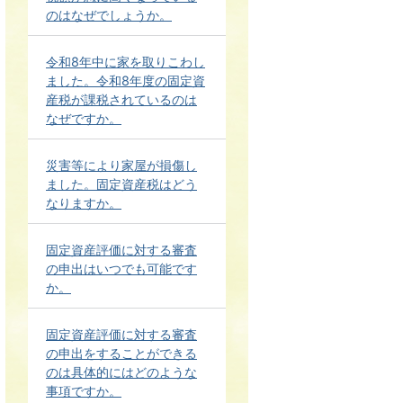
のはなぜでしょうか。
令和8年中に家を取りこわし
ました。令和8年度の固定資
産税が課税されているのは
なぜですか。
災害等により家屋が損傷し
ました。固定資産税はどう
なりますか。
固定資産評価に対する審査
の申出はいつでも可能です
か。
固定資産評価に対する審査
の申出をすることができる
のは具体的にはどのような
事項ですか。