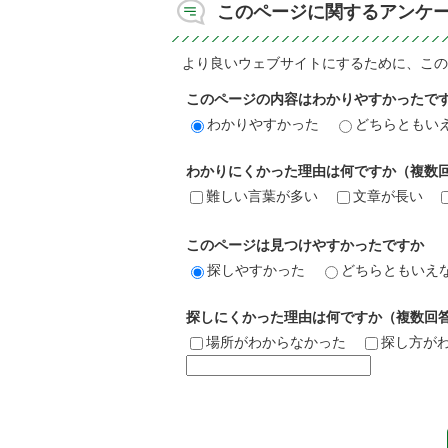
このページに関するアンケ
より良いウェブサイトにするために、この
このページの内容はわかりやすかったで
わかりやすかった
どちらともい
わかりにくかった理由は何ですか（複数
難しい言葉が多い
文章が長い
このページは見つけやすかったですか
探しやすかった
どちらともいえ
探しにくかった理由は何ですか（複数回
場所がわからなかった
探し方が