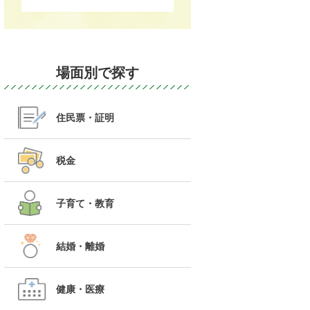
場面別で探す
住民票・証明
税金
子育て・教育
結婚・離婚
健康・医療