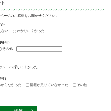
ート
ページのご感想をお聞かせください。
すか
えない
わかりにくかった
回答可）
その他
ない
探しにくかった
答可）
わからなかった
情報が足りていなかった
その他