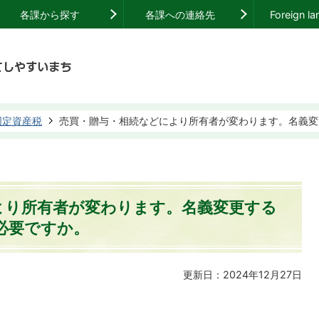
各課から探す
各課への連絡先
Foreign l
固定資産税
売買・贈与・相続などにより所有者が変わります。名義変
より所有者が変わります。名義変更する
必要ですか。
更新日：2024年12月27日