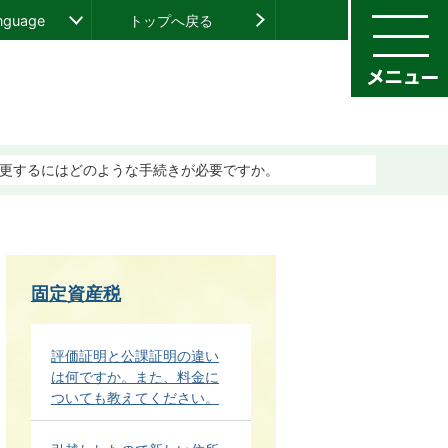
anguage
トップへ戻る
更するにはどのような手続きが必要ですか。
固定資産税
評価証明と公課証明の違い
は何ですか。また、料金に
ついても教えてください。