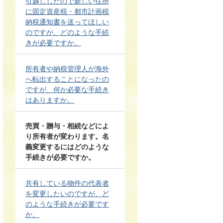
引越ししたので新しい住所
に固定資産税・都市計画税
納税通知書を送ってほしい
のですが、どのような手続
きが必要ですか。
所有者や納税管理人が海外
へ転出することになったの
ですが、何か必要な手続き
はありますか。
売買・贈与・相続などによ
り所有者が変わります。名
義変更するにはどのような
手続きが必要ですか。
共有している物件の代表者
を変更したいのですが、ど
のような手続きが必要です
か。