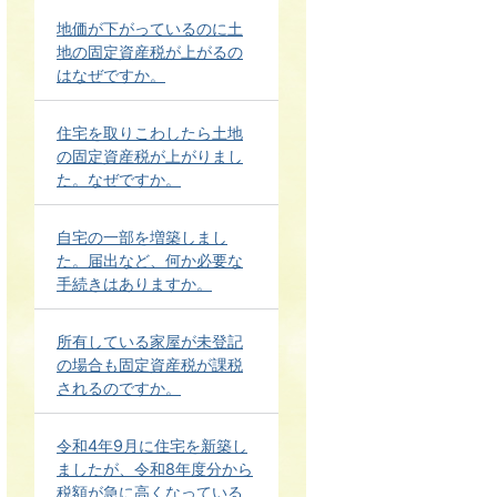
地価が下がっているのに土
地の固定資産税が上がるの
はなぜですか。
住宅を取りこわしたら土地
の固定資産税が上がりまし
た。なぜですか。
自宅の一部を増築しまし
た。届出など、何か必要な
手続きはありますか。
所有している家屋が未登記
の場合も固定資産税が課税
されるのですか。
令和4年9月に住宅を新築し
ましたが、令和8年度分から
税額が急に高くなっている