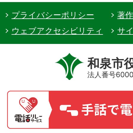
プライバシーポリシー
著
ウェブアクセシビリティ
サ
和泉市
法人番号60000