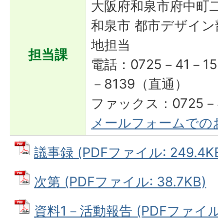
大阪府和泉市府中町二
和泉市 都市デザイン
地担当
担当課
電話：0725－41－15
－8139（直通）
ファックス：0725－4
メールフォームでの
議事録 (PDFファイル: 249.4K
次第 (PDFファイル: 38.7KB)
資料1－活動報告 (PDFファイル: 