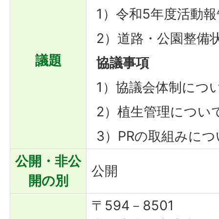
1）令和5年度活動報
2）道路・公園整備
議題
協議事項
1）協議会体制につ
2）植生管理につい
3）PRの取組みにつ
公開・非公
公開
開の別
〒594－8501