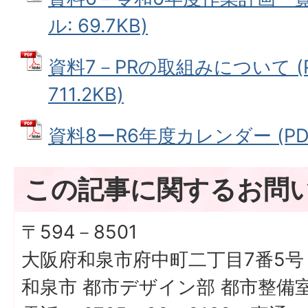
ル: 69.7KB)
資料7－PRの取組みについて (
711.2KB)
資料8ーR6年度カレンダー (PDF
この記事に関するお問
〒594－8501
大阪府和泉市府中町二丁目7番5号
和泉市 都市デザイン部 都市整備