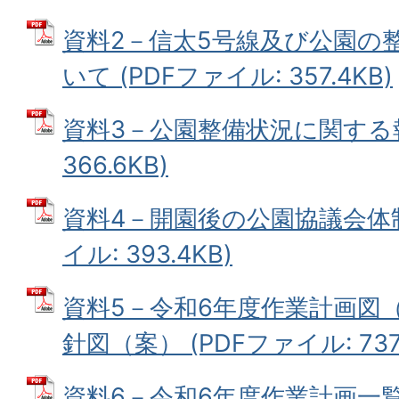
資料2－信太5号線及び公園の
いて (PDFファイル: 357.4KB)
資料3－公園整備状況に関する報
366.6KB)
資料4－開園後の公園協議会体制
イル: 393.4KB)
資料5－令和6年度作業計画図
針図（案） (PDFファイル: 737.
資料6－令和6年度作業計画一覧