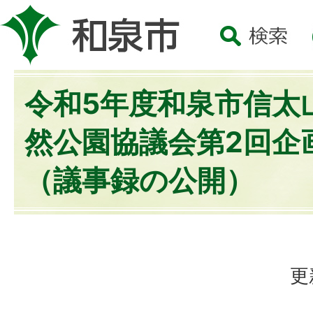
令和5年度和泉市信太
然公園協議会第2回企
（議事録の公開）
更