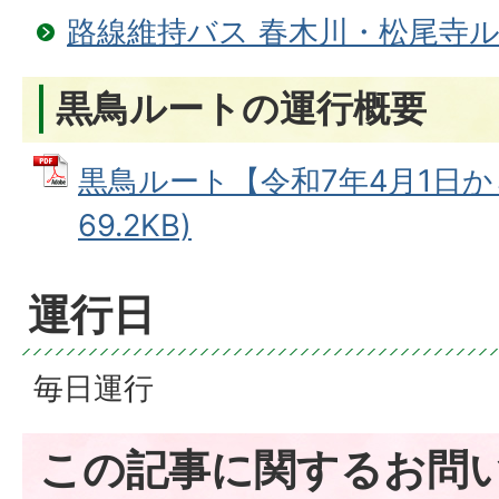
路線維持バス 春木川・松尾寺
黒鳥ルートの運行概要
黒鳥ルート【令和7年4月1日から
69.2KB)
運行日
毎日運行
この記事に関するお問