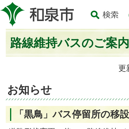
路線維持バスのご案
更
お知らせ
「黒鳥」バス停留所の移