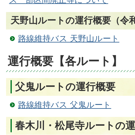
天野山ルートの運行概要（令和
路線維持バス 天野山ルート
運行概要【各ルート】
父鬼ルートの運行概要
路線維持バス 父鬼ルート
春木川・松尾寺ルートの