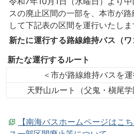
令和7年10月1日（水曜日）より
スの廃止区間の一部を、本市が路
して下記表の区間を運行いたしま
新たに運行する路線維持バス（ワ
新たな運行するルート
＜市が路線維持バスを運
天野山ルート（父鬼・槇尾学
【南海バスホームページはこち
ス一部区間廃止等について