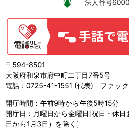
法人番号60000
〒594-8501
大阪府和泉市府中町二丁目7番5号
電話：0725-41-1551 (代表) ファック
開庁時間：午前9時から午後5時15分
開庁日：月曜日から金曜日[祝日・休日お
日から1月3日）を除く]