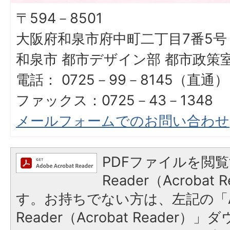
〒594－8501
大阪府和泉市府中町二丁目7番5号
和泉市 都市デザイン部 都市政策
電話： 0725－99－8145（直通）
ファックス：0725－43－1348
メールフォームでのお問い合わせ
PDFファイルを閲覧
Reader（Acroba
す。お持ちでない方は、左記の「A
Reader（Acrobat Reade