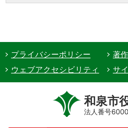
プライバシーポリシー
著
ウェブアクセシビリティ
サ
和泉市
法人番号60000