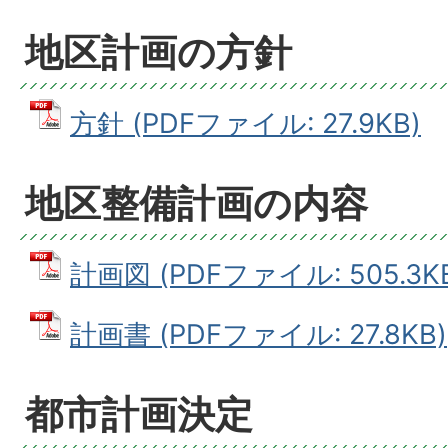
地区計画の方針
方針 (PDFファイル: 27.9KB)
地区整備計画の内容
計画図 (PDFファイル: 505.3K
計画書 (PDFファイル: 27.8KB)
都市計画決定