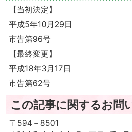
【当初決定】
平成5年10月29日
市告第96号
【最終変更】
平成18年3月17日
市告第62号
この記事に関するお問
〒594－8501