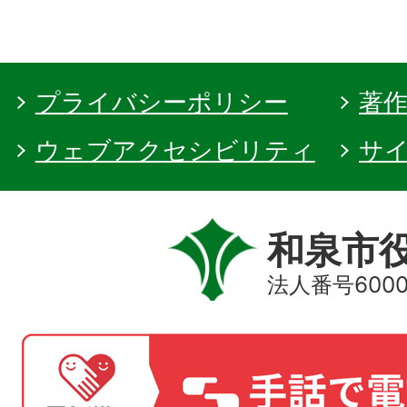
プライバシーポリシー
著
ウェブアクセシビリティ
サ
和泉市
法人番号60000