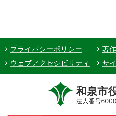
プライバシーポリシー
著
ウェブアクセシビリティ
サ
和泉市
法人番号60000