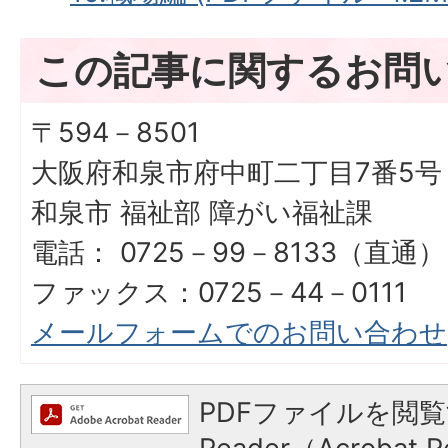
この記事に関するお問
〒594－8501
大阪府和泉市府中町二丁目7番5号
和泉市 福祉部 障がい福祉課
電話： 0725－99－8133（直通）
ファックス：0725－44－0111
メールフォームでのお問い合わせ
PDFファイルを閲覧