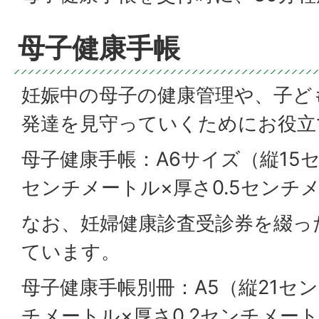
母子健康手帳
妊娠中の母子の健康管理や、子ど
発達を見守っていくためにお役立
母子健康手帳：A6サイズ（縦15セ
センチメートル×厚さ0.5センチ
なお、妊婦健康診査受診券を綴っ
ています。
母子健康手帳別冊：A5（縦21セン
チメートル×厚さ0.2センチメー