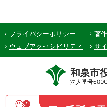
プライバシーポリシー
著
ウェブアクセシビリティ
サ
和泉市
法人番号60000