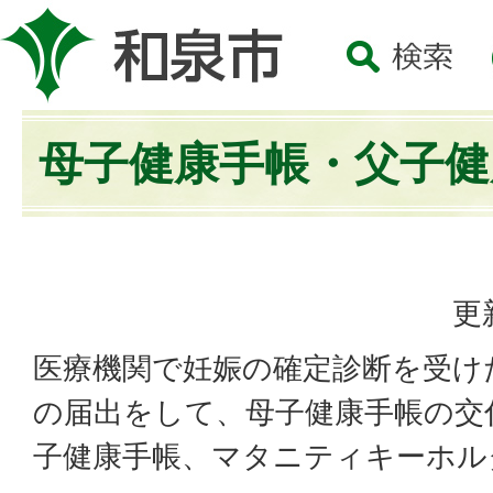
母子健康手帳・父子健
更
医療機関で妊娠の確定診断を受け
の届出をして、母子健康手帳の交
子健康手帳、マタニティキーホル