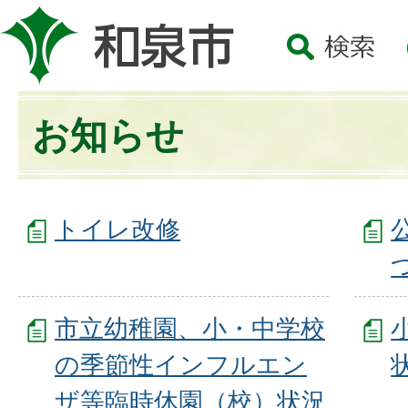
お知らせ
トイレ改修
市立幼稚園、小・中学校
の季節性インフルエン
ザ等臨時休園（校）状況