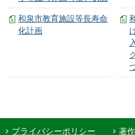
和泉市教育施設等長寿命
化計画
プライバシーポリシー
著