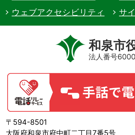
ウェブアクセシビリティ
サ
和泉市
法人番号60000
〒594-8501
大阪府和泉市府中町二丁目7番5号