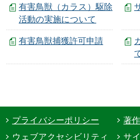
有害鳥獣（カラス）駆除
活動の実施について
有害鳥獣捕獲許可申請
プライバシーポリシー
著
ウェブアクセシビリティ
サ