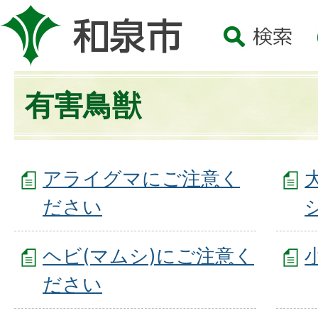
有害鳥獣
アライグマにご注意く
ださい
ヘビ(マムシ)にご注意く
ださい