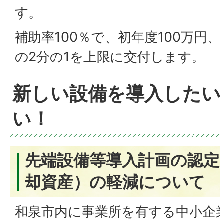
す。
補助率100％で、初年度100万円
の2分の1を上限に交付します。
新しい設備を導入した
い！
先端設備等導入計画の認定
却資産）の軽減について
和泉市内に事業所を有する中小企