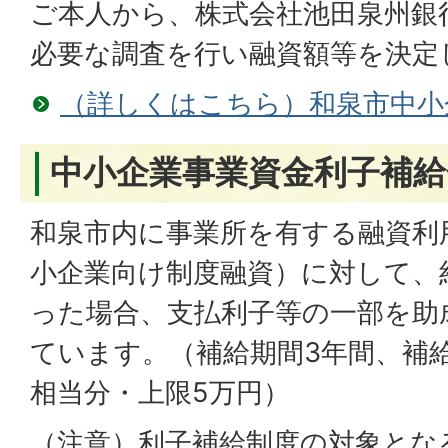
ご本人から、株式会社池田泉州銀
必要な調査を行い融資額等を決定
（詳しくはこちら）和泉市中小
中小企業事業資金利子補給
和泉市内に事業所を有する融資利
小企業向け制度融資）に対して、
った場合、支払利子等の一部を助
ています。（補給期間3年間、補
相当分・上限5万円）
（注意）利子補給制度の対象とな