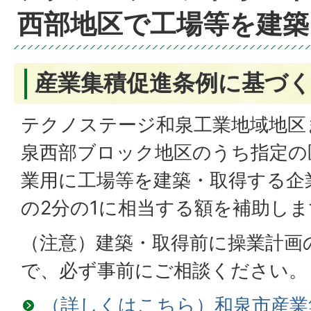
西部地区で工場等を建築
産業集積促進条例に基づ
テクノステージ和泉工業地域地区
泉西部ブロック地区のうち指定の
業用に工場等を建築・取得する企
の2分の1に相当する額を補助しま
（注意）建築・取得前に操業計画
で、必ず事前にご相談ください。
（詳しくはこちら）和泉市産業