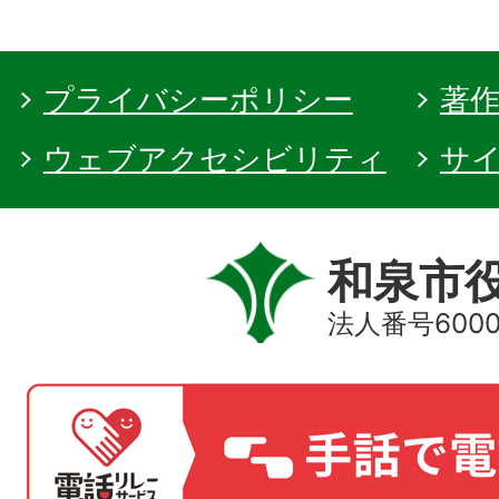
プライバシーポリシー
著
ウェブアクセシビリティ
サ
和泉市
法人番号60000