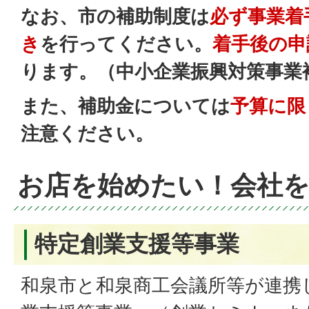
なお、市の補助制度は
必ず事業着
き
を行ってください。
着手後の申
ります。（中小企業振興対策事業
また、補助金については
予算に限
注意ください。
お店を始めたい！会社
特定創業支援等事業
和泉市と和泉商工会議所等が連携