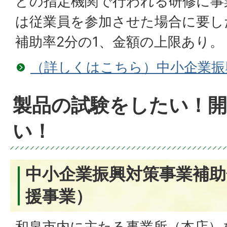
どの指定機関で行われる研修に事
は従業員を参加させた場合に要し
補助率2分の1、金額の上限あり。
（詳しくはこちら）中小企業振
製品の試験をしたい！
い！
中小企業振興対策事業補助
援事業）
和泉市内に主たる事業所（本店）