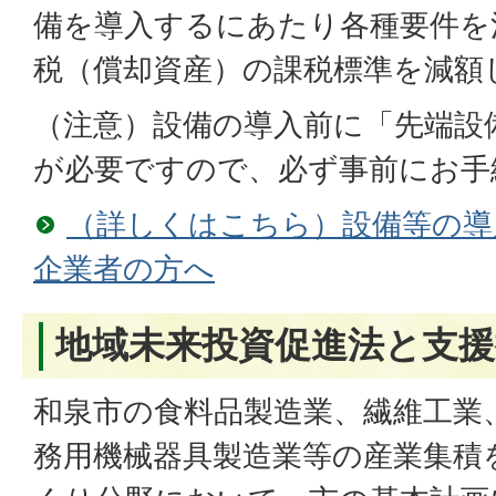
備を導入するにあたり各種要件を
税（償却資産）の課税標準を減額
（注意）設備の導入前に「先端設
が必要ですので、必ず事前にお手
（詳しくはこちら）設備等の導
企業者の方へ
地域未来投資促進法と支
和泉市の食料品製造業、繊維工業
務用機械器具製造業等の産業集積