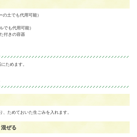
ターの土でも代用可能）
ルでも代用可能）
た付きの容器
器にためます。
る
り、ためておいた生ごみを入れます。
き混ぜる