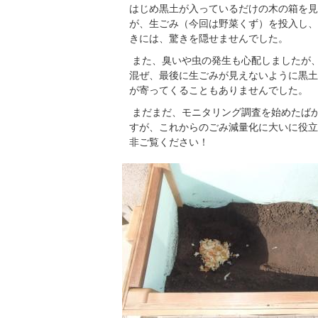
はじめ黒土が入っているだけの木の箱を見
が、生ごみ（今回は野菜くず）を投入し、
きには、驚きを隠せませんでした。
また、臭いや虫の発生も心配しましたが
混ぜ、最後に生ごみが見えないように黒土
が寄ってくることもありませんでした。
まだまだ、モニタリング調査を始めたば
すが、これからのごみ減量化に大いに役立
非ご覧ください！