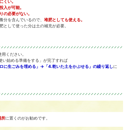
にくい。
投入が可能。
りの必要がない。
養分を含んでいるので、
堆肥としても使える。
肥として使った分は土の補充が必要。
使用ください。
.使い始める準備をする」が完了すれば
ーロに生ごみを埋める」→「4.乾いた土をかぶせる」の繰り返し
に
場所
に置くのがお勧めです。