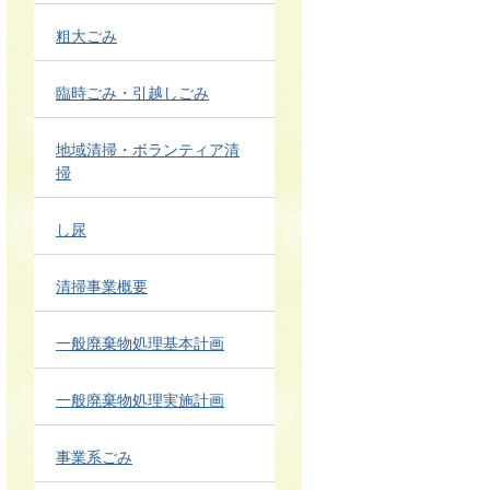
粗大ごみ
臨時ごみ・引越しごみ
地域清掃・ボランティア清
掃
し尿
清掃事業概要
一般廃棄物処理基本計画
一般廃棄物処理実施計画
事業系ごみ