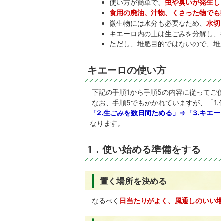
使い方が簡単で、
虫や臭いが発生し
食用の廃油、汁物、くさった物でも
微生物には水分も必要なため、
水切
キエーロ内の土は生ごみを分解し、
ただし、堆肥目的ではないので、堆
キエーロの使い方
下記の手順1から手順5の内容に従ってご
なお、手順5でもかかれていますが、「1
「2.生ごみを数日間ためる」→「3.キエ
なります。
1．使い始める準備をする
置く場所を決める
なるべく
日当たりがよく、風通しのいい