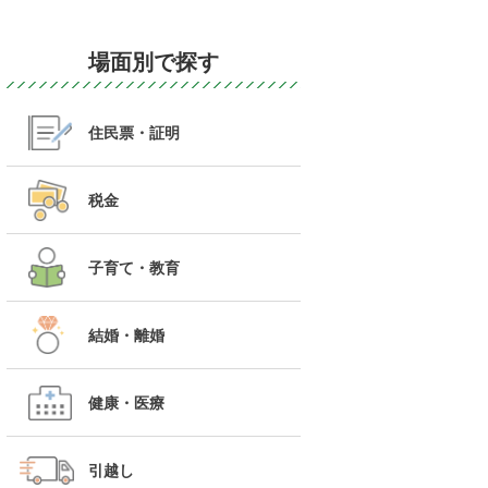
場面別で探す
住民票・証明
税金
子育て・教育
結婚・離婚
健康・医療
引越し