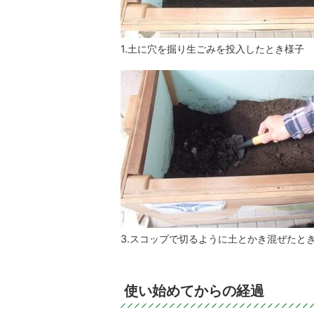
1.土に穴を掘り生ごみを投入したとき様子
3.スコップで切るように土とかき混ぜたと
使い始めてからの経過