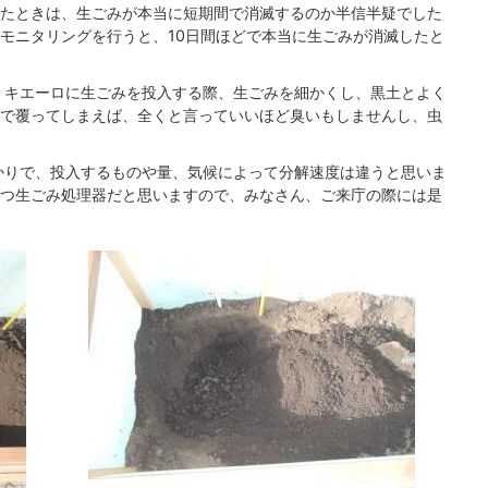
たときは、生ごみが本当に短期間で消滅するのか半信半疑でした
モニタリングを行うと、10日間ほどで本当に生ごみが消滅したと
、キエーロに生ごみを投入する際、生ごみを細かくし、黒土とよく
で覆ってしまえば、全くと言っていいほど臭いもしませんし、虫
かりで、投入するものや量、気候によって分解速度は違うと思いま
つ生ごみ処理器だと思いますので、みなさん、ご来庁の際には是