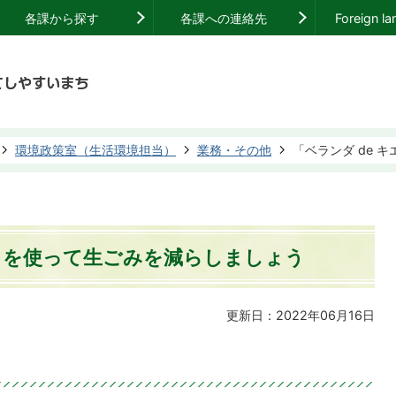
各課から探す
各課への連絡先
Foreign l
環境政策室（生活環境担当）
業務・その他
「ベランダ de 
ロ」を使って生ごみを減らしましょう
更新日：2022年06月16日