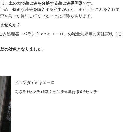
）は、
土の力で生ごみを分解する生ごみ処理器
です。
ため、特別な菌等を購入する必要がなく、また、生ごみを入れて
虫や臭いが発生しにくいといった特徴もあります。
ませんか？
生ごみ処理器「ベランダ de キエーロ」の減量効果等の実証実験（モ
補助の対象となりました。
ベランダ de キエーロ
高さ80センチ×幅90センチ×奥行き43センチ