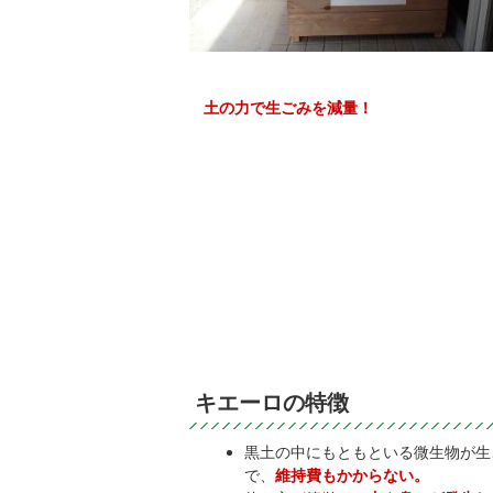
土の力で生ごみを減量！
キエーロの特徴
黒土の中にもともといる微生物が生
で、
維持費もかからない。