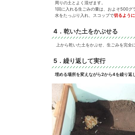
周りの土とよく混ぜます。
1回に入れる生ごみの量は、およそ500グ
水をたっぷり入れ、スコップで
切るように
4．乾いた土をかぶせる
上から乾いた土をかぶせ、生ごみを完全
5．繰り返して実行
埋める場所を変えながら2から4を繰り返