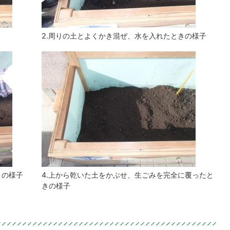
2.周りの土とよくかき混ぜ、水を入れたときの様子
きの様子
4.上から乾いた土をかぶせ、生ごみを完全に覆ったと
きの様子