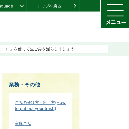
anguage
トップへ戻る
キエーロ」を使って生ごみを減らしましょう
業務・その他
ごみの分け方・出し方(How
to put out your trash)
家庭ごみ