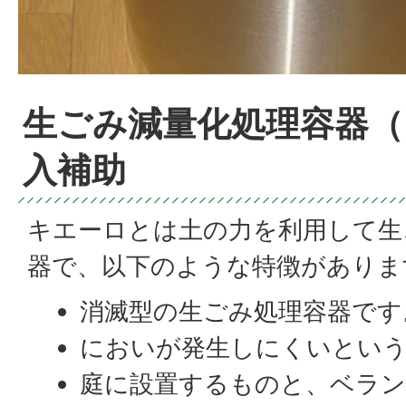
生ごみ減量化処理容器（
入補助
キエーロとは土の力を利用して生
器で、以下のような特徴がありま
消滅型の生ごみ処理容器です
においが発生しにくいとい
庭に設置するものと、ベラ