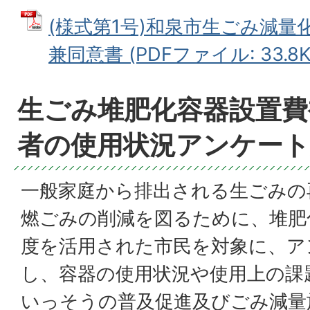
(様式第1号)和泉市生ごみ減量
兼同意書 (PDFファイル: 33.8K
生ごみ堆肥化容器設置費
者の使用状況アンケート
一般家庭から排出される生ごみの
燃ごみの削減を図るために、堆肥
度を活用された市民を対象に、ア
し、容器の使用状況や使用上の課
いっそうの普及促進及びごみ減量