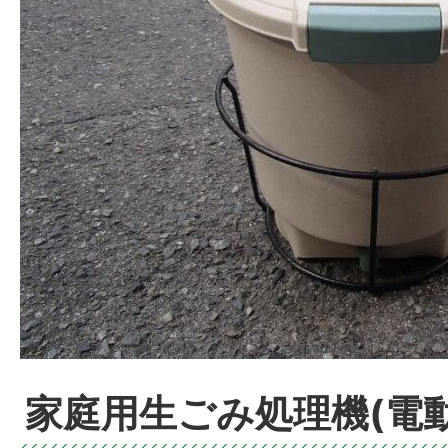
家庭用生ごみ処理機(電動