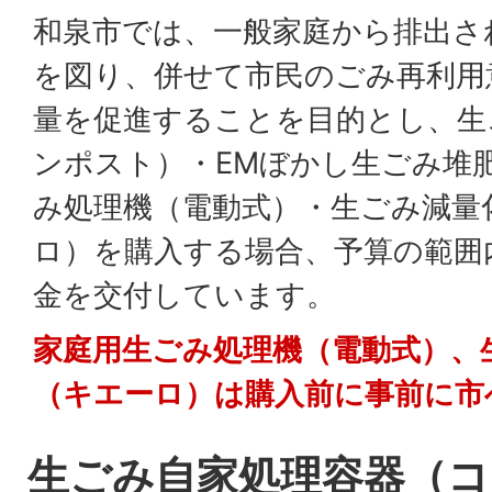
和泉市では、一般家庭から排出さ
を図り、併せて市民のごみ再利用
量を促進することを目的とし、生
ンポスト）・EMぼかし生ごみ堆
み処理機（電動式）・生ごみ減量
ロ）を購入する場合、予算の範囲
金を交付しています。
家庭用生ごみ処理機（電動式）、
（キエーロ）は購入前に事前に市
生ごみ自家処理容器（コ