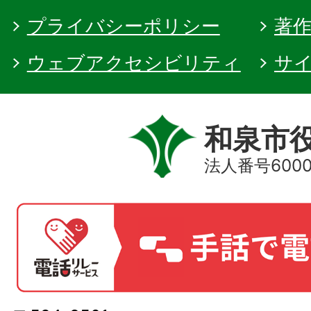
プライバシーポリシー
著
ウェブアクセシビリティ
サ
和泉市
法人番号60000