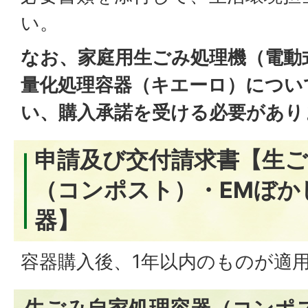
い。
なお、家庭用生ごみ処理機（電動
量化処理容器（キエーロ）につい
い、購入承諾を受ける必要があり
申請及び交付請求書【生ご
（コンポスト）・EMぼか
器】
容器購入後、1年以内のものが適