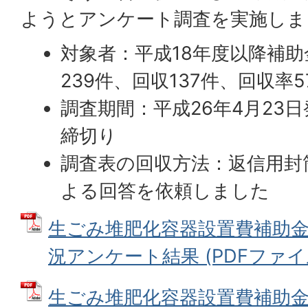
ようとアンケート調査を実施しま
対象者：平成18年度以降補
239件、回収137件、回収率5
調査期間：平成26年4月23日
締切り
調査表の回収方法：返信用封
よる回答を依頼しました
生ごみ堆肥化容器設置費補助
況アンケート結果 (PDFファイル: 
生ごみ堆肥化容器設置費補助