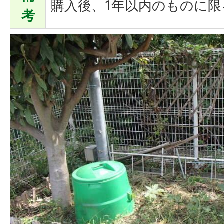
購入後、1年以内のものに限
考