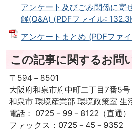
アンケート及びごみ関係に寄
解(Q&A) (PDFファイル: 132.3
アンケートまとめ (PDFファイル:
この記事に関するお問
〒594－8501
大阪府和泉市府中町二丁目7番5号
和泉市 環境産業部 環境政策室 生
電話： 0725－99－8122（直通）
ファックス：0725－45－9352