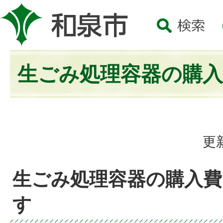
生ごみ処理容器の購入
更
生ごみ処理容器の購入費
す