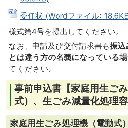
委任状 (Wordファイル: 18.6KB
様式第4号を提出してください。
なお、申請及び交付請求書も
振込
とは違う方の名義になっている場
てください。
事前申込書【家庭用生ごみ
式）、生ごみ減量化処理
家庭用生ごみ処理機（電動式