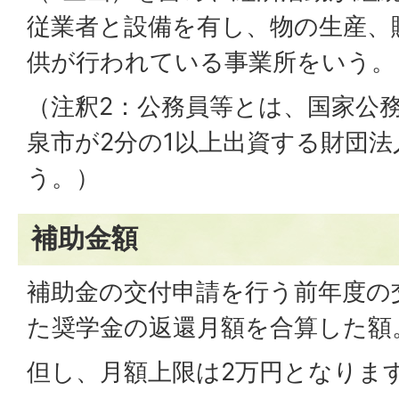
従業者と設備を有し、物の生産、
供が行われている事業所をいう。
（注釈2：公務員等とは、国家公
泉市が2分の1以上出資する財団
う。）
補助金額
補助金の交付申請を行う前年度の
た奨学金の返還月額を合算した額
但し、月額上限は2万円となりま