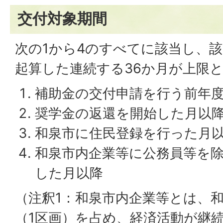
交付対象期間
次の1から4のすべてに該当し、
起算した連続する36か月が上限
補助金の交付申請を行う前年度
奨学金の返還を開始した月以
和泉市に住民登録を行った月
和泉市内企業等に公務員等を
した月以降
（注釈1：和泉市内企業等とは、
（1区画）を占め、経済活動が継