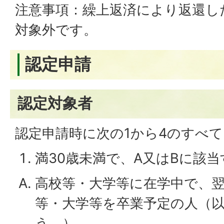
注意事項：繰上返済により返還し
対象外です。
認定申請
認定対象者
認定申請時に次の1から4のすべ
満30歳未満で、A又はBに該当
高校等・大学等に在学中で、翌
等・大学等を卒業予定の人（
う。）