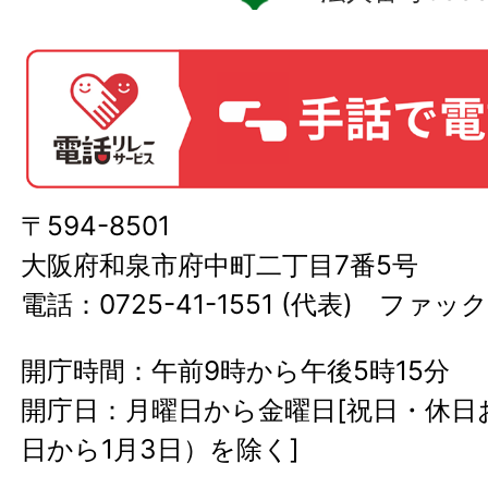
〒594-8501
大阪府和泉市府中町二丁目7番5号
電話：0725-41-1551 (代表) ファック
開庁時間：午前9時から午後5時15分
開庁日：月曜日から金曜日[祝日・休日お
日から1月3日）を除く]