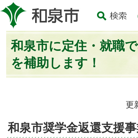
和泉市に定住・就職で
を補助します！
更
和泉市奨学金返還支援事