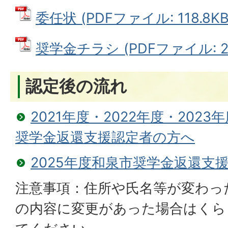
委任状 (PDFファイル: 118.8KB
奨学金チラシ (PDFファイル: 2.
認定後の流れ
2021年度・2022年度・2023
奨学金返還支援認定者の方へ
2025年度和泉市奨学金返還支
注意事項：住所や氏名等が変わっ
の内容に変更があった場合はくら