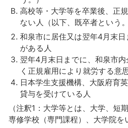
高校等・大学等を卒業後、正
ない人（以下、既卒者という
和泉市に居住又は翌年4月末日
がある人
翌年4月末日までに、和泉市内
く正規雇用により就労する意
日本学生支援機構、大阪府育
貸与を受けている人
（注釈1：大学等とは、大学、短
専修学校（専門課程）、大学院を