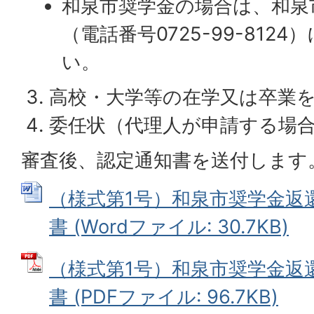
和泉市奨学金の場合は、和泉
（電話番号0725-99-812
い。
高校・大学等の在学又は卒業
委任状（代理人が申請する場
審査後、認定通知書を送付します
（様式第1号）和泉市奨学金返
書 (Wordファイル: 30.7KB)
（様式第1号）和泉市奨学金返
書 (PDFファイル: 96.7KB)