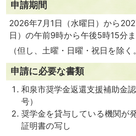
申請期間
2026年7月1日（水曜日）から20
日）の午前9時から午後5時15分
（但し、土曜・日曜・祝日を除く
申請に必要な書類
和泉市奨学金返還支援補助金認
号）
奨学金を貸与している機関が
証明書の写し