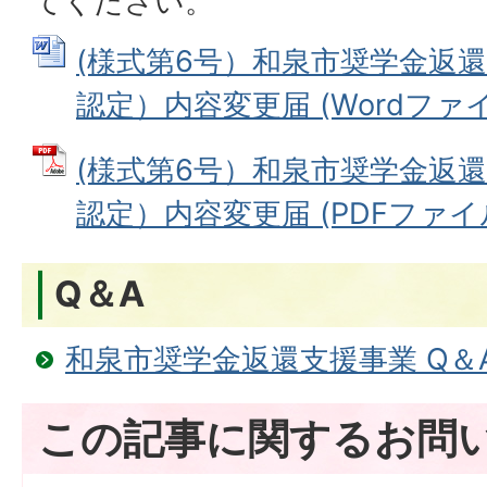
てください。
(様式第6号）和泉市奨学金返
認定）内容変更届 (Wordファイル:
(様式第6号）和泉市奨学金返
認定）内容変更届 (PDFファイル: 
Q＆A
和泉市奨学金返還支援事業 Q＆
この記事に関するお問