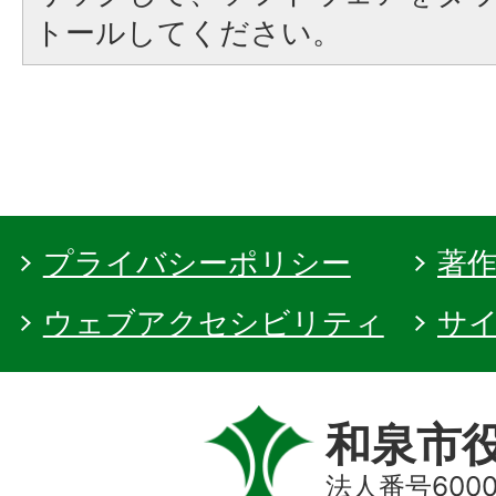
トールしてください。
プライバシーポリシー
著
ウェブアクセシビリティ
サ
和泉市
法人番号60000