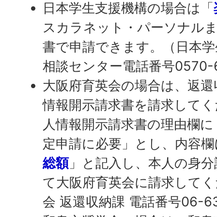
日本学生支援機構の場合は「
スカラネット・パーソナルま
書で申請できます。（日本学
相談センター電話番号0570-6
大阪府育英会の場合は、返還
情報開示請求書を請求してく
人情報開示請求書の理由欄に
定申請に必要」とし、内容欄
総額
」と記入し、本人の身分
て大阪府育英会に請求してく
会 返還収納課 電話番号06-63