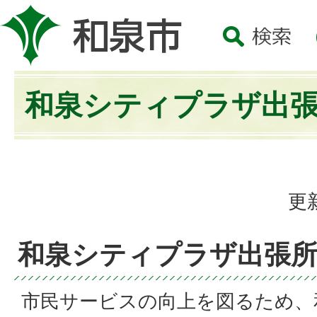
和泉シティプラザ出
更
和泉シティプラザ出張
市民サービスの向上を図るため、