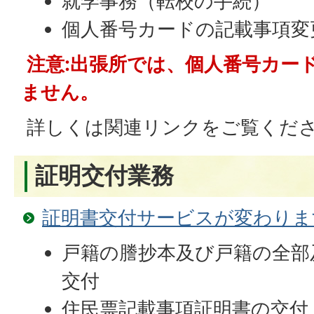
就学事務（転校の手続）
個人番号カードの記載事項変
注意:
出張所では、個人番号カー
ません。
詳しくは関連リンクをご覧くだ
証明交付業務
証明書交付サービスが変わりま
戸籍の謄抄本及び戸籍の全部
交付
住民票記載事項証明書の交付