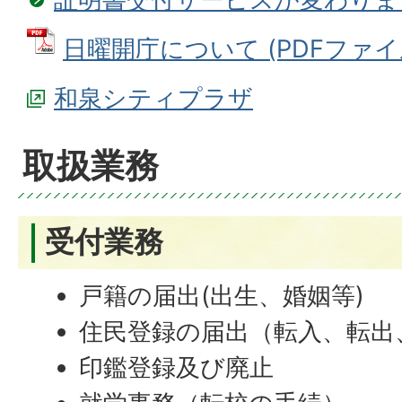
日曜開庁について (PDFファイル: 
和泉シティプラザ
取扱業務
受付業務
戸籍の届出(出生、婚姻等)
住民登録の届出（転入、転出
印鑑登録及び廃止