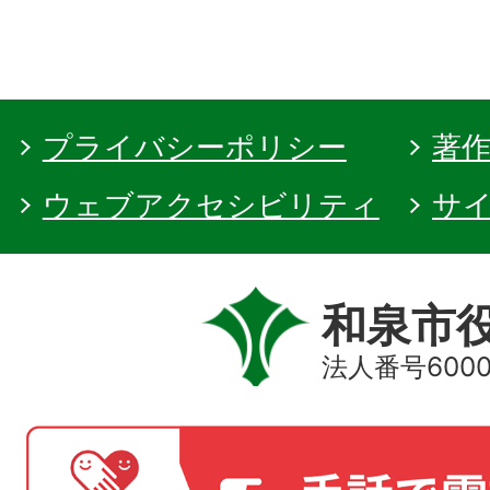
プライバシーポリシー
著
ウェブアクセシビリティ
サ
和泉市
法人番号60000