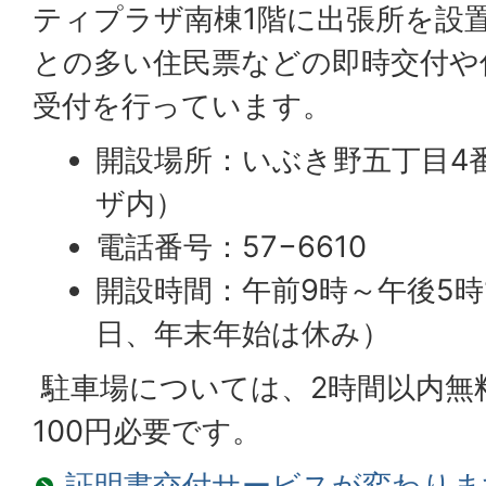
ティプラザ南棟1階に出張所を設
との多い住民票などの即時交付や
受付を行っています。
開設場所：いぶき野五丁目4
ザ内）
電話番号：57−6610
開設時間：午前9時～午後5時
日、年末年始は休み）
駐車場については、2時間以内無
100円必要です。
証明書交付サービスが変わりま