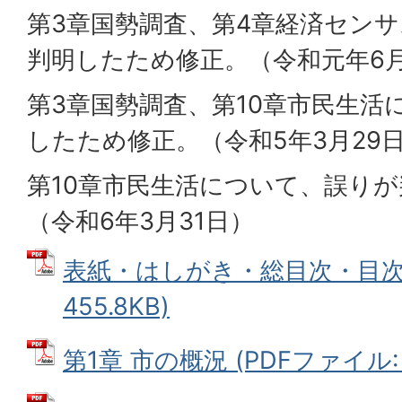
第3章国勢調査、第4章経済セン
判明したため修正。（令和元年6
第3章国勢調査、第10章市民生活
したため修正。（令和5年3月29
第10章市民生活について、誤り
（令和6年3月31日）
表紙・はしがき・総目次・目次 
455.8KB)
第1章 市の概況 (PDFファイル: 1