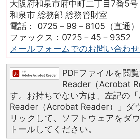
大阪府和泉市府中町二丁目7番5号
和泉市 総務部 総務管財室
電話： 0725－99－8105（直通）
ファックス：0725－45－9352
メールフォームでのお問い合わせ
PDFファイルを閲覧
Reader（Acroba
す。お持ちでない方は、左記の「A
Reader（Acrobat Reade
リックして、ソフトウェアをダ
トールしてください。