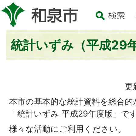
統計いずみ（平成29
更
本市の基本的な統計資料を総合的
「統計いずみ 平成29年度版」で
様々な活動にご利用ください。