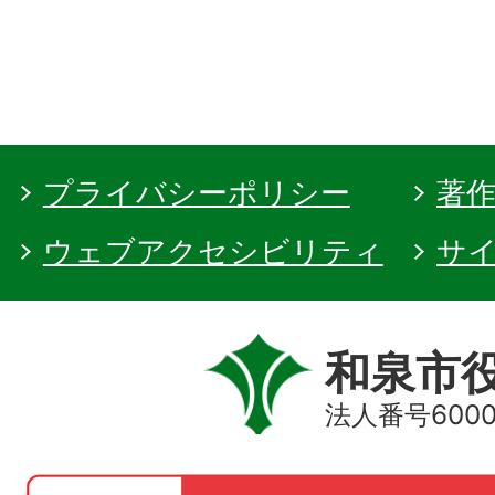
プライバシーポリシー
著
ウェブアクセシビリティ
サ
和泉市
法人番号60000