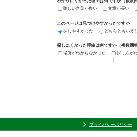
わかりにくかった理由は何ですか（複数
難しい言葉が多い
文章が長い
このページは見つけやすかったですか
探しやすかった
どちらともいえ
探しにくかった理由は何ですか（複数回
場所がわからなかった
探し方が
プライバシーポリシー