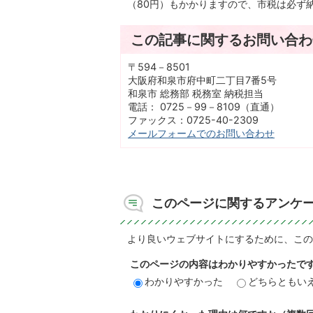
（80円）もかかりますので、市税は必ず
この記事に関するお問い合わ
〒594－8501
大阪府和泉市府中町二丁目7番5号
和泉市 総務部 税務室 納税担当
電話： 0725－99－8109（直通）
ファックス：0725-40-2309
メールフォームでのお問い合わせ
このページに関するアンケ
より良いウェブサイトにするために、この
このページの内容はわかりやすかったで
わかりやすかった
どちらともい