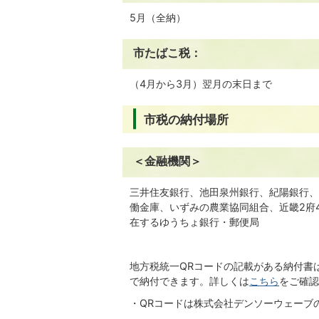
5月（全納）
市たばこ税：
（4月から3月）翌月の末日まで
市税の納付場所
＜金融機関＞
三井住友銀行、池田泉州銀行、紀陽銀行、
働金庫、いずみの農業協同組合、近畿2府
在するゆうちょ銀行・郵便局
地方税統一QRコードの記載がある納付書
で納付できます。詳しくは
こちら
をご確認
・QRコードは株式会社デンソーウェーブ