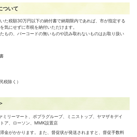
について
いた税額30万円以下の納付書で納期限内であれば、市が指定する
を気にせずに市税を納付いただけます。
たもの、バーコードの無いものや読み取れないものはお取り扱い
書
民税除く）
＞
ァミリーマート、ポプラグループ、ミニストップ、ヤマザキデイ
トア、ローソン、
MMK
設置店
滞金がかかります。また、督促状が発送されますと、督促手数料