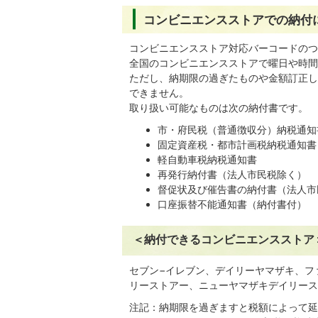
コンビニエンスストアでの納付
コンビニエンスストア対応バーコードのつ
全国のコンビニエンスストアで曜日や時間
ただし、納期限の過ぎたものや金額訂正し
できません。
取り扱い可能なものは次の納付書です。
市・府民税（普通徴収分）納税通知
固定資産税・都市計画税納税通知書
軽自動車税納税通知書
再発行納付書（法人市民税除く）
督促状及び催告書の納付書（法人市
口座振替不能通知書（納付書付）
＜納付できるコンビニエンスストア
セブン−イレブン、デイリーヤマザキ、フ
リーストアー、ニューヤマザキデイリース
注記：納期限を過ぎますと税額によって延