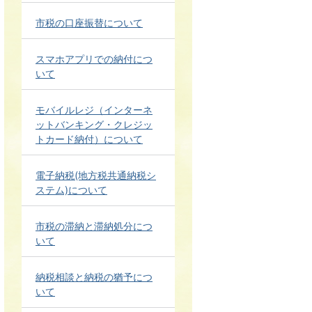
市税の口座振替について
スマホアプリでの納付につ
いて
モバイルレジ（インターネ
ットバンキング・クレジッ
トカード納付）について
電子納税(地方税共通納税シ
ステム)について
市税の滞納と滞納処分につ
いて
納税相談と納税の猶予につ
いて