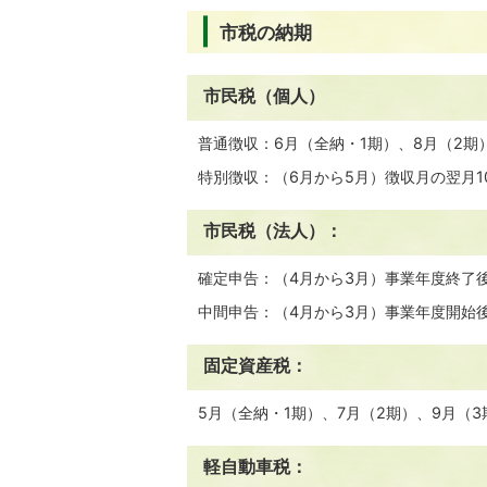
市税の納期
市民税（個人）
普通徴収：6月（全納・1期）、8月（2期）
特別徴収：（6月から5月）徴収月の翌月1
市民税（法人）：
確定申告：（4月から3月）事業年度終了
中間申告：（4月から3月）事業年度開始
固定資産税：
5月（全納・1期）、7月（2期）、9月（3
軽自動車税：