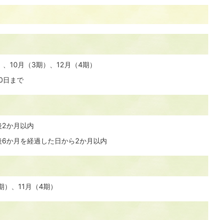
、10月（3期）、12月（4期）
0日まで
後2か月以内
後6か月を経過した日から2か月以内
期）、11月（4期）