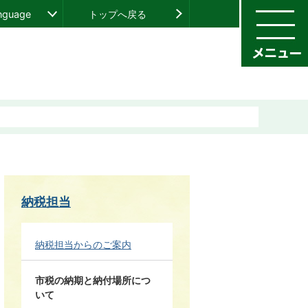
anguage
トップへ戻る
納税担当
納税担当からのご案内
市税の納期と納付場所につ
いて