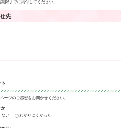
納期限までに納付してください。
せ先
ート
ページのご感想をお聞かせください。
すか
えない
わかりにくかった