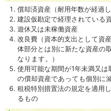
償却済資産（耐用年数が経過
建設仮勘定で経理されている
遊休又は未稼働資産
改良費（資本的支出として資
体部分とは別に新たな資産の
なります。）
使用可能な期間が1年未満又は
の償却資産であっても個別に
租税特別措置法の規定を適用
るもの