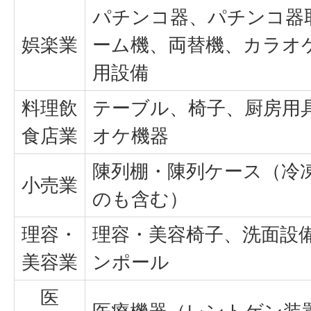
パチンコ器、パチンコ器
娯楽業
ーム機、両替機、カラオ
用設備
料理飲
テーブル、椅子、厨房用
食店業
オケ機器
陳列棚・陳列ケース（冷
小売業
のも含む）
理容・
理容・美容椅子、洗面設
美容業
ンポール
医