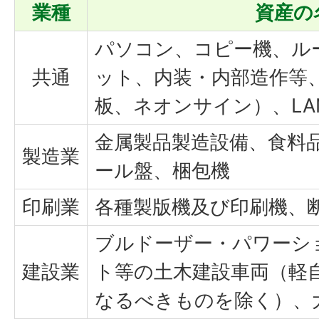
業種
資産の
パソコン、コピー機、ル
共通
ット、内装・内部造作等
板、ネオンサイン）、LA
金属製品製造設備、食料
製造業
ール盤、梱包機
印刷業
各種製版機及び印刷機、
ブルドーザー・パワーシ
建設業
ト等の土木建設車両（軽
なるべきものを除く）、