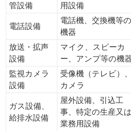
管設備
用設備
電話機、交換機等
電話設備
機器
放送・拡声
マイク、スピーカ
設備
ー、アンプ等の機
監視カメラ
受像機（テレビ）
設備
カメラ
屋外設備、引込工
ガス設備、
事、特定の生産又
給排水設備
業務用設備