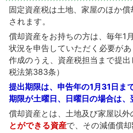
固定資産税は土地、家屋のほか償
されます。
償却資産をお持ちの方は、毎年1
状況を申告していただく必要があ
作成のうえ、資産税担当まで提出
税法第383条）
提出期限は、申告年の1月31日ま
期限が土曜日、日曜日の場合は、
償却資産とは、土地及び家屋以外
とができる資産
で、その減価償却