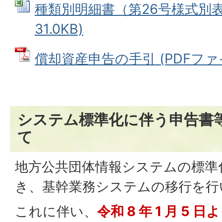
種類別明細書（第26号様式別表1）
31.0KB)
償却資産申告の手引 (PDFファイル
システム標準化に伴う申告書
て
地方公共団体情報システムの標準
き、基幹業務システムの移行を行
これに伴い、
令和 8 年 1 月 5