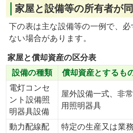
家屋と設備等の所有者が
下の表は主な設備等の一例で、必
ない場合があります。
家屋と償却資産の区分表
設備の種類
償却資産とするも
電灯コンセ
屋外設備一式、非
ント設備照
用照明器具
明器具設備
動力配線配
特定の生産又は業