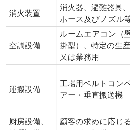
消火器、避難器具
消火装置
ホース及びノズル
ルームエアコン（
空調設備
掛型）、特定の生
又は業務用
工場用ベルトコン
運搬設備
アー・垂直搬送機
厨房設備、
顧客の求めに応じ