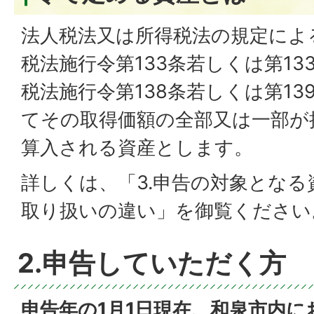
法人税法又は所得税法の規定によ
税法施行令第133条若しくは第13
税法施行令第138条若しくは第13
てその取得価額の全部又は一部が
算入される資産とします。
詳しくは、「3.申告の対象となる
取り扱いの違い」を御覧ください
2.申告していただく方
申告年の1月1日現在、和泉市内