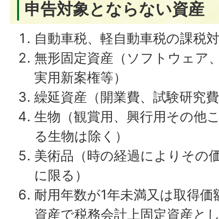
申告対象とならない資産
自動車税、軽自動車税の課税
無形固定資産（ソフトウェア
実用新案権等）
繰延資産（開業費、試験研究費
生物（観賞用、興行用その他
る生物は除く）
美術品（時の経過によりその
に限る）
耐用年数が1年未満又は取得価
資産で税務会計上固定資産と