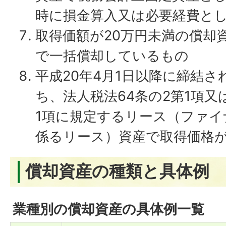
時に損金算入又は必要経費と
取得価額が20万円未満の償却
で一括償却しているもの
平成20年4月1日以降に締結
ち、法人税法64条の2第1項又
1項に規定するリース（ファイ
係るリース）資産で取得価格が
償却資産の種類と具体例
業種別の償却資産の具体例一覧