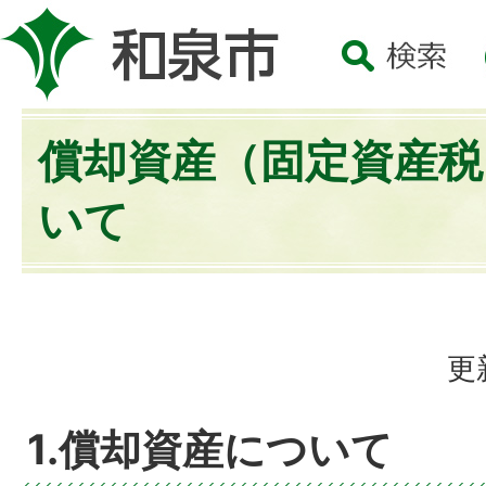
償却資産（固定資産税
いて
更
1.償却資産について