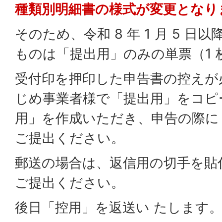
種類別明細書の様式が変更となり
そのため、令和 8 年 1 月 5 
ものは「提出用」のみの単票（1 
受付印を押印した申告書の控えが
じめ事業者様で「提出用」をコピ
用」を作成いただき、申告の際に
ご提出ください。
郵送の場合は、返信用の切手を貼
ご提出ください。
後日「控用」を返送い たします