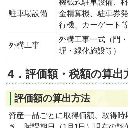
機械式駐車設備、
駐車場設備
金精算機、駐車券
行機、カーゲート
外構工事一式（門
外構工事
塀・緑化施設等）
4．評価額・税額の算出
評価額の算出方法
資産一品ごとに取得価額、取得時
き、賦課期日（1月1日）現在の評