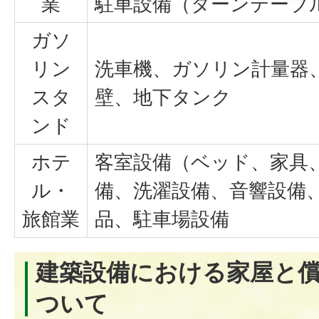
業
駐車設備（ターンテーブ
ガソ
リン
洗車機、ガソリン計量器
スタ
壁、地下タンク
ンド
ホテ
客室設備（ベッド、家具
ル・
備、洗濯設備、音響設備
旅館業
品、駐車場設備
建築設備における家屋と
ついて