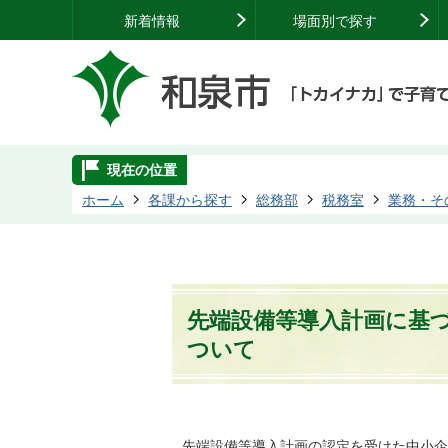
新着情報
場面別で探す
現在の位置
ホーム
各課から探す
総務部
税務室
業務・そ
先端設備等導入計画に基
ついて
先端設備等導入計画の認定を受けた中小企