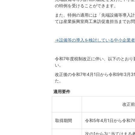
の特例を受けることができます。
また、特例の適用には「先端設備等導入計
ては産業振興室商工来訪促進担当までお問
→設備等の導入を検討している中小企業者
令和7年度税制改正に伴い、以下のとおり
い。
改正後の令和7年4月1日から令和9年3月
た。
適用要件
改正前
取得期間
令和5年4月1日から令和7
次の1から3に当てはまる