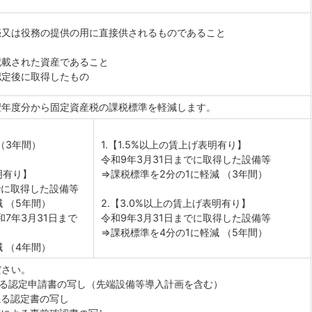
売又は役務の提供の用に直接供されるものであること
記載された資産であること
認定後に取得したもの
翌年度分から固定資産税の課税標準を軽減します。
（3年間）
1.【1.5%以上の賃上げ表明有り】
令和9年3月31日までに取得した設備等
明有り】
⇒課税標準を2分の1に軽減 （3年間）
でに取得した設備等
 （5年間）
2.【3.0%以上の賃上げ表明有り】
和7年3月31日まで
令和9年3月31日までに取得した設備等
⇒課税標準を4分の1に軽減 （5年間）
 （4年間）
ださい。
係る認定申請書の写し（先端設備等導入計画を含む）
係る認定書の写し