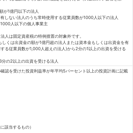
の額が1億円以下の法人
を有しない法人のうち常時使用する従業員数が1000人以下の法人
1000人以下の個人事業主
る法人は固定資産税の特例措置の対象外です。
もしくは出資金の額が1億円超の法人または資本金もしくは出資金を有
する従業員数が1,000人超えの法人)から2分の1以上の出資を受ける
3分の2以上の出資を受ける法人
の確認を受けた投資利益率が年平均5パーセント以上の投資計画に記載
）
産に該当するもの）