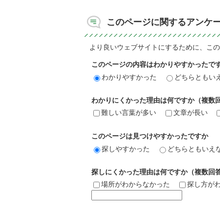
このページに関するアンケ
より良いウェブサイトにするために、この
このページの内容はわかりやすかったで
わかりやすかった
どちらともい
わかりにくかった理由は何ですか（複数
難しい言葉が多い
文章が長い
このページは見つけやすかったですか
探しやすかった
どちらともいえ
探しにくかった理由は何ですか（複数回
場所がわからなかった
探し方が