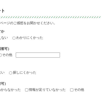
ート
ページのご感想をお聞かせください。
すか
えない
わかりにくかった
回答可）
その他
ない
探しにくかった
答可）
わからなかった
情報が足りていなかった
その他