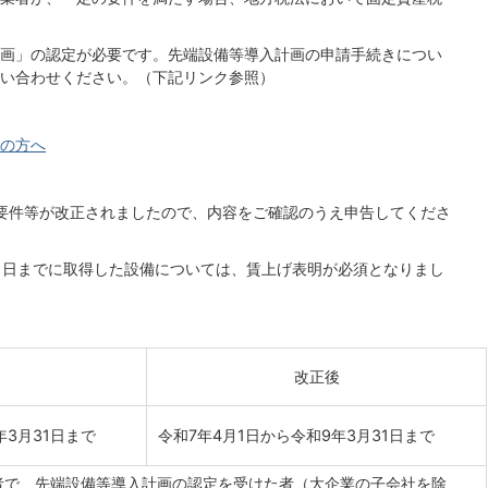
画」の認定が必要です。先端設備等導入計画の申請手続きについ
い合わせください。（下記リンク参照）
の方へ
要件等が改正されましたので、内容をご確認のうえ申告してくださ
31日までに取得した設備については、賃上げ表明が必須となりまし
改正後
年3月31日まで
令和7年4月1日から令和9年3月31日まで
者で、先端設備等導入計画の認定を受けた者（大企業の子会社を除