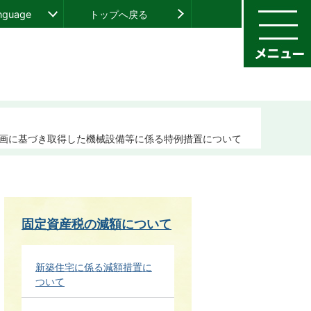
anguage
トップへ戻る
画に基づき取得した機械設備等に係る特例措置について
固定資産税の減額について
新築住宅に係る減額措置に
ついて