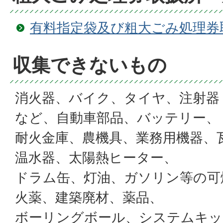
有料指定袋及び粗大ごみ処理券
収集できないもの
消火器、バイク、タイヤ、注射器
など、自動車部品、バッテリー、
耐火金庫、農機具、業務用機器、
温水器、太陽熱ヒーター、
ドラム缶、灯油、ガソリン等の可
火薬、建築廃材、薬品、
ボーリングボール、システムキッ