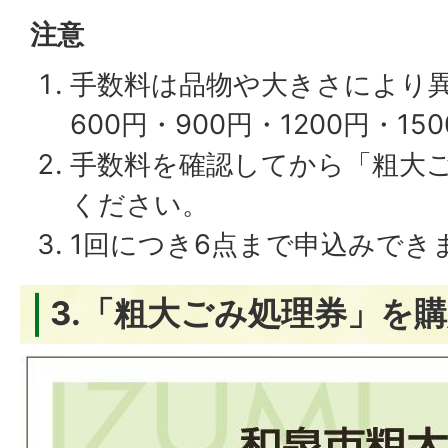
注意
手数料は品物や大きさにより異
600円・900円・1200円・15
手数料を確認してから「粗大
ください。
1回につき6点まで申込みでき
3.「粗大ごみ処理券」を