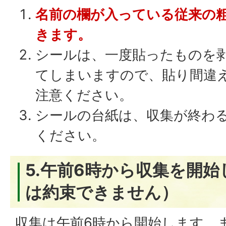
名前の欄が入っている従来の
きます。
シールは、一度貼ったものを
てしまいますので、貼り間違
注意ください。
シールの台紙は、収集が終わ
ください。
5.午前6時から収集を開
は約束できません）
収集は午前6時から開始します。