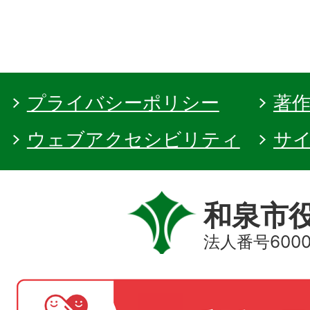
プライバシーポリシー
著
ウェブアクセシビリティ
サ
和泉市
法人番号60000