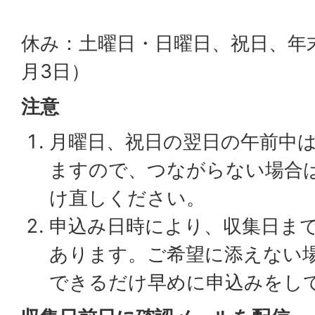
休み：土曜日・日曜日、祝日、年末
月3日）
注意
月曜日、祝日の翌日の午前中
ますので、つながらない場合
け直しください。
申込み日時により、収集日ま
あります。ご希望に添えない
できるだけ早めに申込みをし