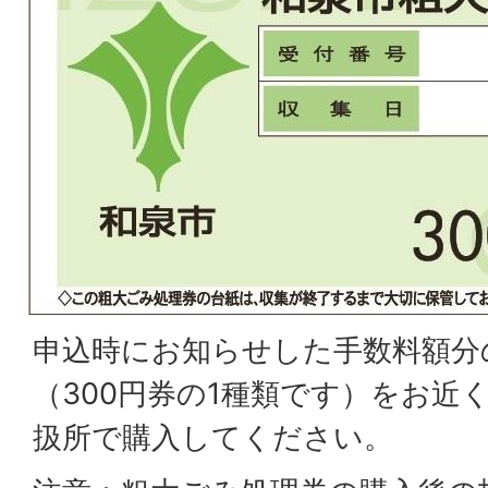
申込時にお知らせした手数料額分
（300円券の1種類です）をお近
扱所で購入してください。