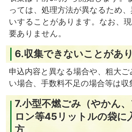
っては、処理方法が異なるため、
いすることがあります。なお、現
要ありません。
6.収集できないことがあ
申込内容と異なる場合や、粗大ご
い場合、手数料不足の場合等は収
7.小型不燃ごみ（やかん
ロン等45リットルの袋に
方