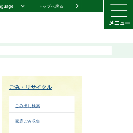
anguage
トップへ戻る
ごみ・リサイクル
ごみ出し検索
家庭ごみ収集