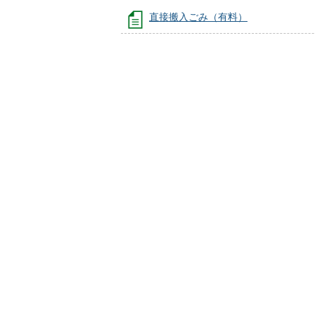
直接搬入ごみ（有料）