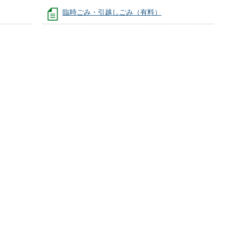
臨時ごみ・引越しごみ（有料）