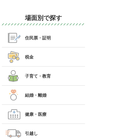
場面別で探す
住民票・証明
税金
子育て・教育
結婚・離婚
健康・医療
引越し