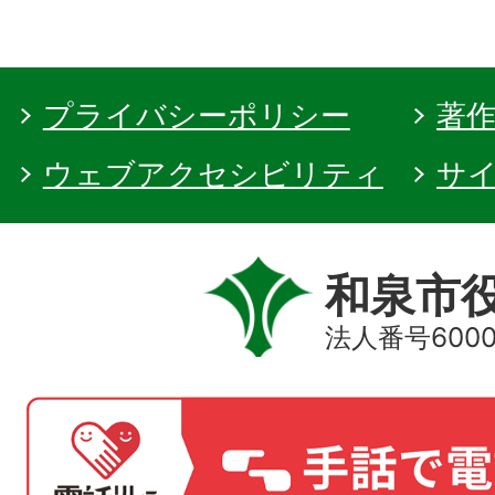
プライバシーポリシー
著
ウェブアクセシビリティ
サ
和泉市
法人番号60000