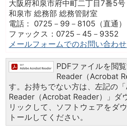
大阪府和泉市府中町二丁目7番5号
和泉市 総務部 総務管財室
電話： 0725－99－8105（直通）
ファックス：0725－45－9352
メールフォームでのお問い合わせ
PDFファイルを閲覧
Reader（Acroba
す。お持ちでない方は、左記の「A
Reader（Acrobat Reade
リックして、ソフトウェアをダ
トールしてください。