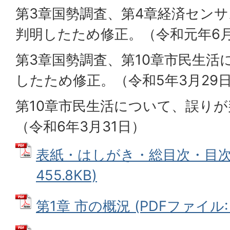
第3章国勢調査、第4章経済セン
判明したため修正。（令和元年6
第3章国勢調査、第10章市民生活
したため修正。（令和5年3月29
第10章市民生活について、誤り
（令和6年3月31日）
表紙・はしがき・総目次・目次 
455.8KB)
第1章 市の概況 (PDFファイル: 1