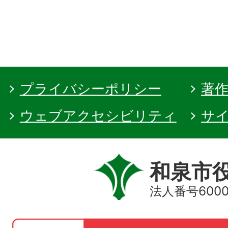
プライバシーポリシー
著
ウェブアクセシビリティ
サ
和泉市
法人番号60000