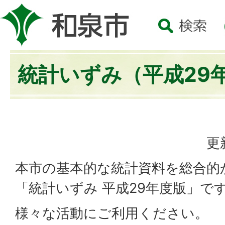
統計いずみ（平成29
更
本市の基本的な統計資料を総合的
「統計いずみ 平成29年度版」で
様々な活動にご利用ください。