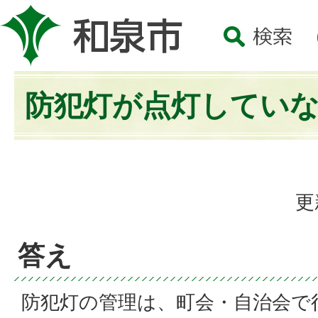
防犯灯が点灯してい
更
答え
防犯灯の管理は、町会・自治会で