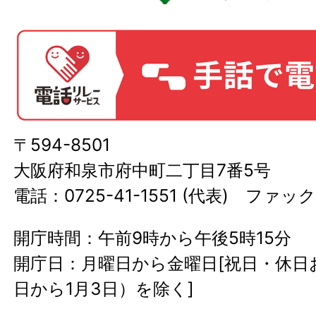
〒594-8501
大阪府和泉市府中町二丁目7番5号
電話：0725-41-1551 (代表) ファック
開庁時間：午前9時から午後5時15分
開庁日：月曜日から金曜日[祝日・休日お
日から1月3日）を除く]