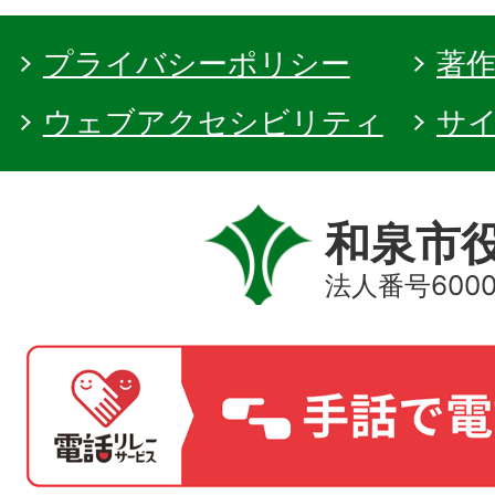
プライバシーポリシー
著
ウェブアクセシビリティ
サ
和泉市
法人番号60000