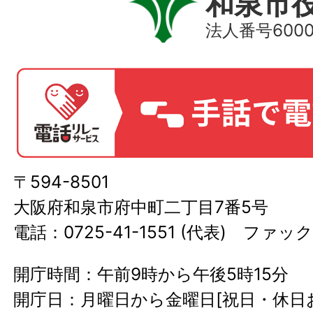
和泉市
法人番号60000
〒594-8501
大阪府和泉市府中町二丁目7番5号
電話：0725-41-1551 (代表) ファック
開庁時間：午前9時から午後5時15分
開庁日：月曜日から金曜日[祝日・休日お