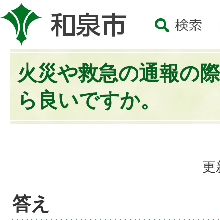
火災や救急の通報の
ら良いですか。
更
答え