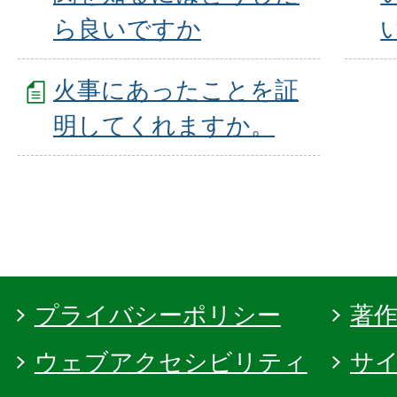
ら良いですか
火事にあったことを証
明してくれますか。
プライバシーポリシー
著
ウェブアクセシビリティ
サ