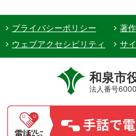
プライバシーポリシー
著
ウェブアクセシビリティ
サ
和泉市
法人番号60000