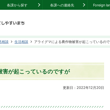
各課から探す
各課への連絡先
Foreign l
活相談
生活相談
アライグマによる農作物被害が起こっているので
被害が起こっているのですが
更新日：2022年12月20日