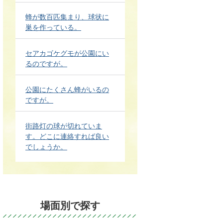
蜂が数百匹集まり、球状に
巣を作っている。
セアカゴケグモが公園にい
るのですが。
公園にたくさん蜂がいるの
ですが。
街路灯の球が切れていま
す。どこに連絡すれば良い
でしょうか。
場面別で探す