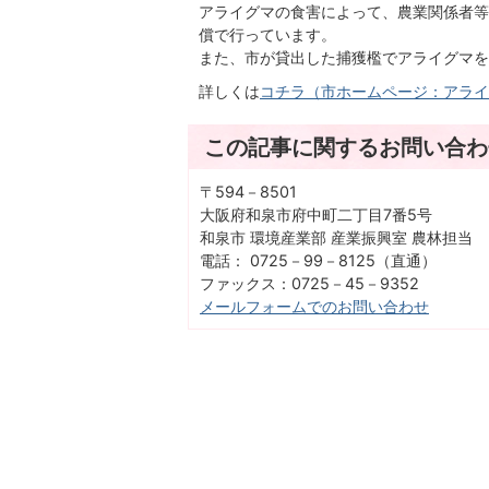
アライグマの食害によって、農業関係者等
償で行っています。
また、市が貸出した捕獲檻でアライグマを
詳しくは
コチラ（市ホームページ：アライ
この記事に関するお問い合わ
〒594－8501
大阪府和泉市府中町二丁目7番5号
和泉市 環境産業部 産業振興室 農林担当
電話： 0725－99－8125（直通）
ファックス：0725－45－9352
メールフォームでのお問い合わせ