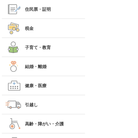
住民票・証明
税金
子育て・教育
結婚・離婚
健康・医療
引越し
高齢・障がい・介護