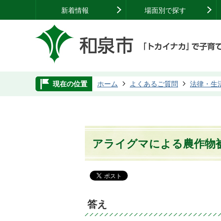
新着情報
場面別で探す
現在の位置
ホーム
よくあるご質問
法律・生
アライグマによる農作物
答え