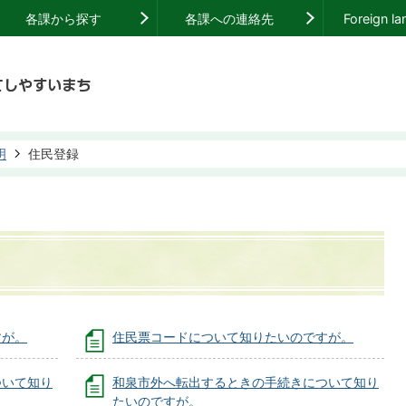
各課から探す
各課への連絡先
Foreign l
明
住民登録
すが。
住民票コードについて知りたいのですが。
ついて知り
和泉市外へ転出するときの手続きについて知り
たいのですが。