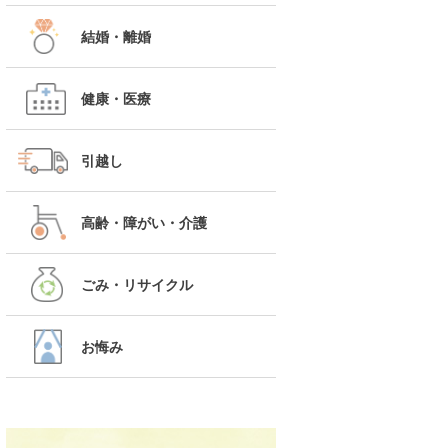
結婚・離婚
健康・医療
引越し
高齢・障がい・介護
ごみ・リサイクル
お悔み