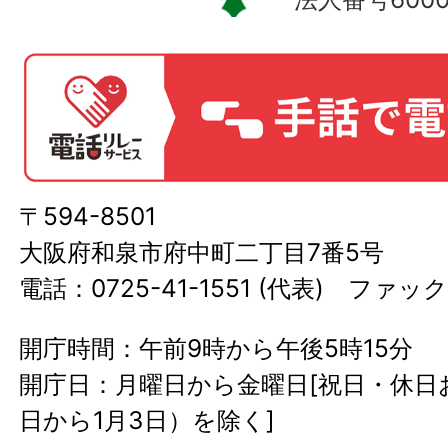
〒594-8501
大阪府和泉市府中町二丁目7番5号
電話：0725-41-1551 (代表) ファック
開庁時間：午前9時から午後5時15分
開庁日：月曜日から金曜日[祝日・休日お
日から1月3日）を除く]