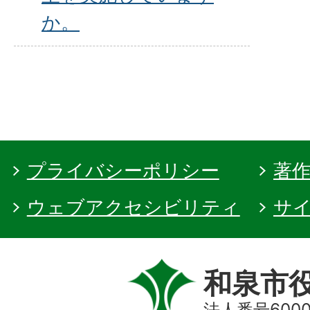
か。
プライバシーポリシー
著
ウェブアクセシビリティ
サ
和泉市
法人番号60000