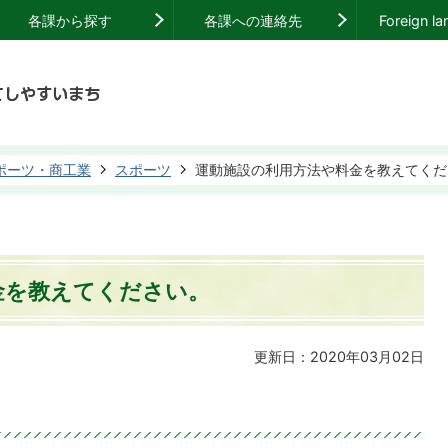
各課から探す
各課への連絡先
Foreign l
ポーツ・商工業
スポーツ
運動施設の利用方法や料金を教えてくだ
金を教えてください。
更新日：2020年03月02日