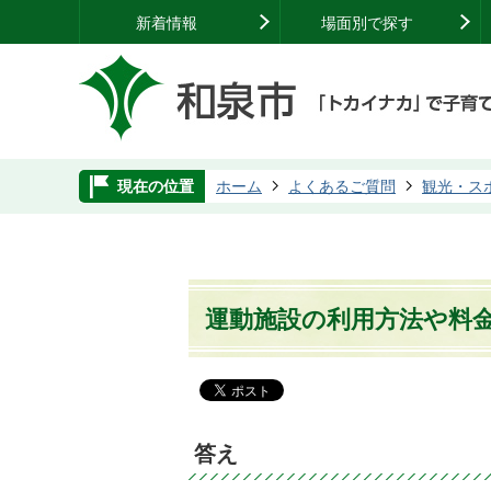
新着情報
場面別で探す
現在の位置
ホーム
よくあるご質問
観光・ス
運動施設の利用方法や料
答え