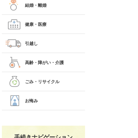
結婚・離婚
健康・医療
引越し
高齢・障がい・介護
ごみ・リサイクル
お悔み
手続きナビゲーション