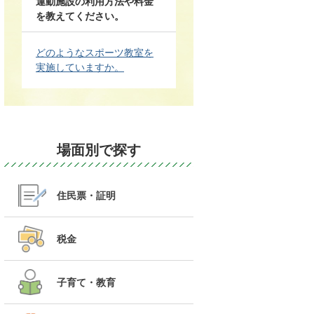
運動施設の利用方法や料金
を教えてください。
どのようなスポーツ教室を
実施していますか。
場面別で探す
住民票・証明
税金
子育て・教育