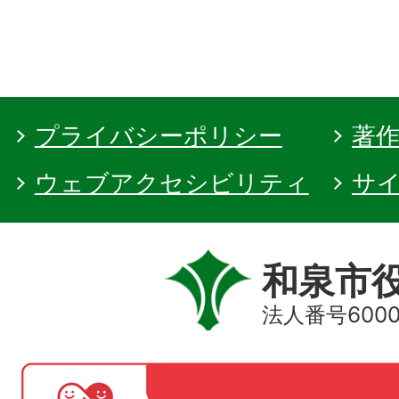
プライバシーポリシー
著
ウェブアクセシビリティ
サ
和泉市
法人番号60000