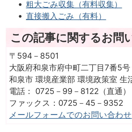
粗大ごみ収集（有料収集）
直接搬入ごみ（有料）
この記事に関するお問
〒594－8501
大阪府和泉市府中町二丁目7番5号
和泉市 環境産業部 環境政策室 生
電話： 0725－99－8122（直通）
ファックス：0725－45－9352
メールフォームでのお問い合わせ