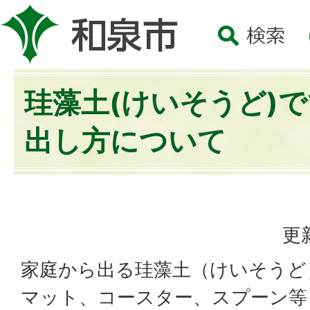
珪藻土(けいそうど)
出し方について
更
家庭から出る珪藻土（けいそうど
マット、コースター、スプーン等