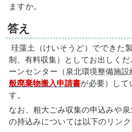
ますか。
答え
珪藻土（けいそうど）でできた製
制、有料収集）としてお出しくだ
ーンセンター（泉北環境整備施設
般廃棄物搬入申請書
が必要）して
す。
なお、粗大ごみ収集の申込みや泉
の持込みについては以下のリンク