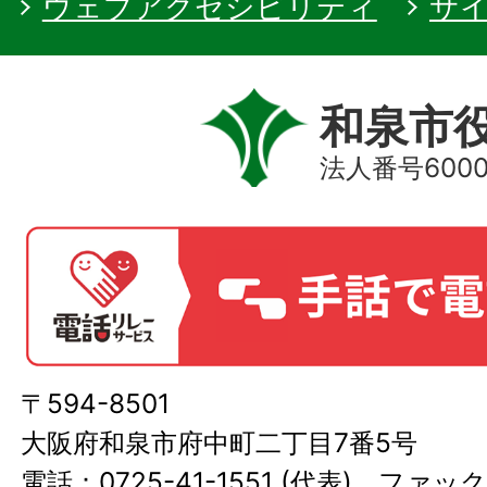
ウェブアクセシビリティ
サ
和泉市
法人番号60000
〒594-8501
大阪府和泉市府中町二丁目7番5号
電話：0725-41-1551 (代表) ファック