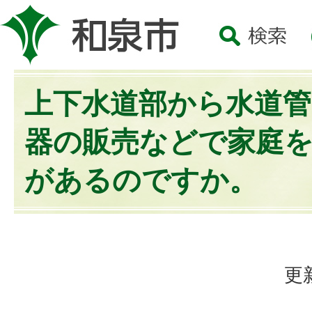
上下水道部から水道管
器の販売などで家庭
があるのですか。
更