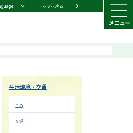
anguage
トップへ戻る
生活環境・交通
ごみ
交通