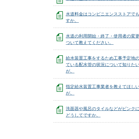
水道料金はコンビニエンスストアで
すか。
水道の利用開始・終了・使用者の変
ついて教えてください。
給水装置工事をするため工事予定地
ている配水管の状況について知りた
が。
指定給水装置工事業者を教えてほし
が。
洗面器や風呂のタイルなどがピンク
どうしてですか。