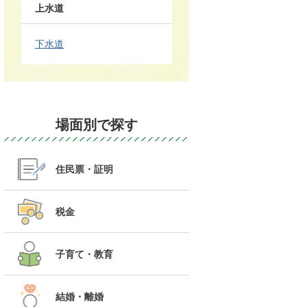
上水道
下水道
場面別で探す
住民票・証明
税金
子育て・教育
結婚・離婚