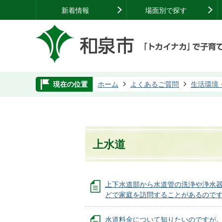
新着情報
場面別で探す
現在の位置
ホーム
よくあるご質問
生活環境
上水道
上下水道部から水道管の洗浄や浄水
どで家庭を訪問することがあるので
水道料金について知りたいのですが