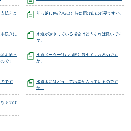
も支払えま
引っ越し(転入転出）時に届け出は必要ですか。
更手続きに
水道が漏水している場合はどうすれば良いです
か。
の前を通っ
水道メーターはいつ取り替えてくれるのです
いのです
か。
いのです
水道水にはどうして塩素が入っているのです
か。
になるのは