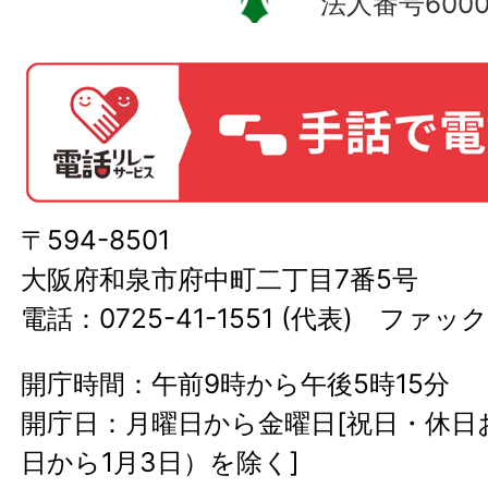
法人番号60000
〒594-8501
大阪府和泉市府中町二丁目7番5号
電話：0725-41-1551 (代表) ファック
開庁時間：午前9時から午後5時15分
開庁日：月曜日から金曜日[祝日・休日お
日から1月3日）を除く]