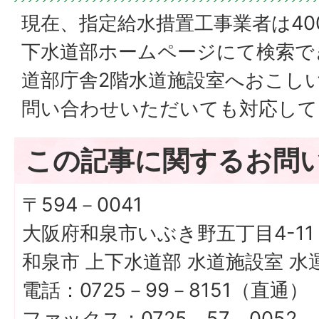
現在、指定給水措置工事業者は40
下水道部ホームページにて検索で
道部庁舎2階水道施設室へおこし
問い合わせいただいても対応して
この記事に関するお問
〒594－0041
大阪府和泉市いぶき野五丁目4-11
和泉市 上下水道部 水道施設室 水
電話：0725－99－8151（直通）
ファックス：0725－57－0052