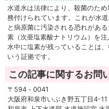
水道水は法律により、殺菌のため
務付けられています。これが水道
と病原菌に汚染される恐れがある
素（次亜塩素酸ナトリウム）を注
水中に塩素が残っていることは、
いう証拠です。
この記事に関するお問
〒594－0041
大阪府和泉市いぶき野五丁目4-11
和泉市 上下水道部 水道施設室 水