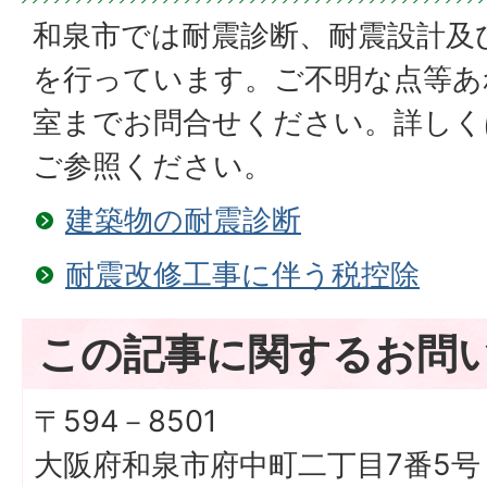
和泉市では耐震診断、耐震設計及
を行っています。ご不明な点等あ
室までお問合せください。詳しく
ご参照ください。
建築物の耐震診断
耐震改修工事に伴う税控除
この記事に関するお問
〒594－8501
大阪府和泉市府中町二丁目7番5号