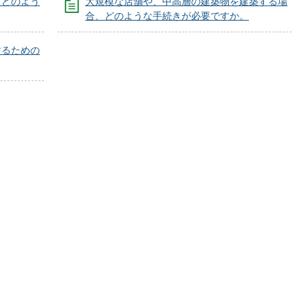
、どのよう
大規模な店舗や、中高層の建築物を建築する場
合、どのような手続きが必要ですか。
するための