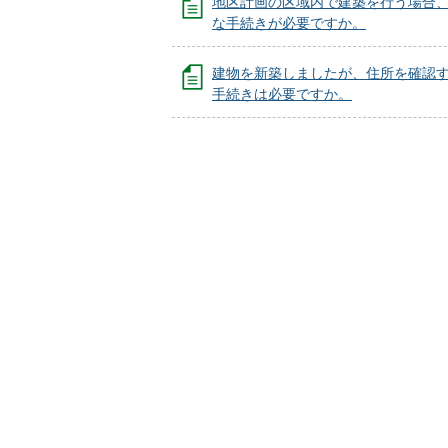
地区計画の区域内で建築を行う場合
な手続きが必要ですか。
建物を新築しましたが、住所を確認
手続きは必要ですか。