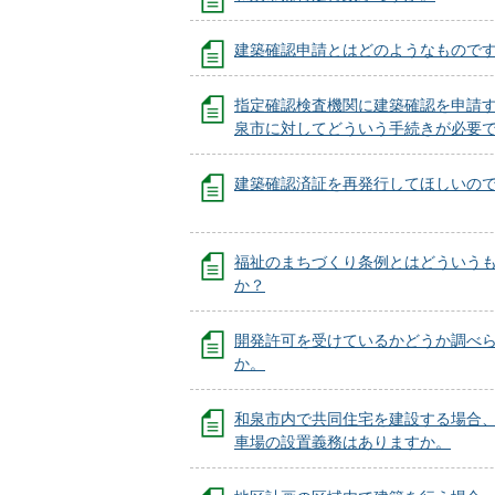
建築確認申請とはどのようなもので
指定確認検査機関に建築確認を申請
泉市に対してどういう手続きが必要
建築確認済証を再発行してほしいの
福祉のまちづくり条例とはどういう
か？
開発許可を受けているかどうか調べ
か。
和泉市内で共同住宅を建設する場合
車場の設置義務はありますか。