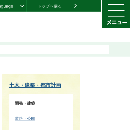
anguage
トップへ戻る
土木・建築・都市計画
開発・建築
道路・公園