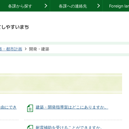
各課から探す
各課への連絡先
Foreign l
築・都市計画
開発・建築
自由にでき
建築・開発指導室はどこにありますか。
耐震補助を受けることができますか。