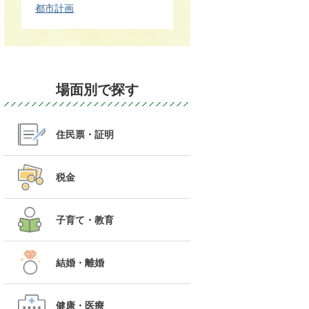
都市計画
場面別で探す
住民票・証明
税金
子育て・教育
結婚・離婚
健康・医療