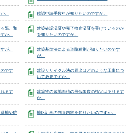
すか。
確認申請手数料が知りたいのですが。
する際、和
建築確認済証や完了検査済証を受けているのか
ですか。
を知りたいのですが。
ですが。
建築基準法による道路種別が知りたいのです
が。
ものです
建設リサイクル法の届出はどのような工事につ
いて必要ですか。
られます
建築物の敷地面積の最低限度の指定はあります
か。
、緑地や駐
地区計画の制限内容を知りたいのですが。