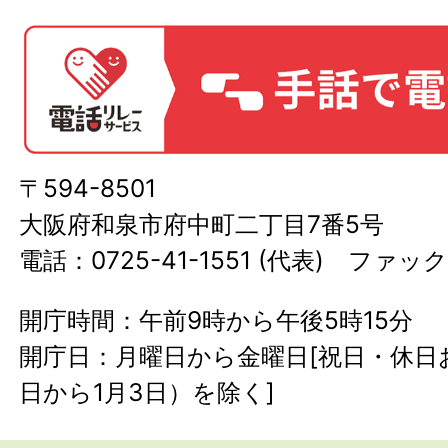
〒594-8501
大阪府和泉市府中町二丁目7番5号
電話：0725-41-1551 (代表) ファック
開庁時間：午前9時から午後5時15分
開庁日：月曜日から金曜日[祝日・休日お
日から1月3日）を除く]