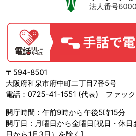
法人番号60000
〒594-8501
大阪府和泉市府中町二丁目7番5号
電話：0725-41-1551 (代表) ファック
開庁時間：午前9時から午後5時15分
開庁日：月曜日から金曜日[祝日・休日お
日から1月3日）を除く]