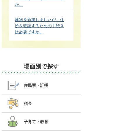
か。
建物を新築しましたが、住
所を確認するための手続き
は必要ですか。
場面別で探す
住民票・証明
税金
子育て・教育