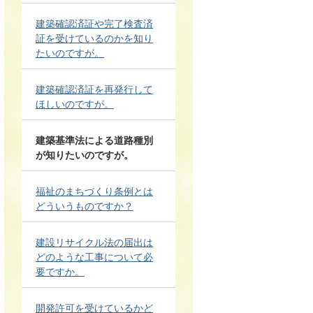
建築確認済証や完了検査済
証を受けているのかを知り
たいのですが。
建築確認済証を再発行して
ほしいのですが。
建築基準法による道路種別
が知りたいのですが。
福祉のまちづくり条例とは
どういうものですか？
建設リサイクル法の届出は
どのような工事について必
要ですか。
開発許可を受けているかど