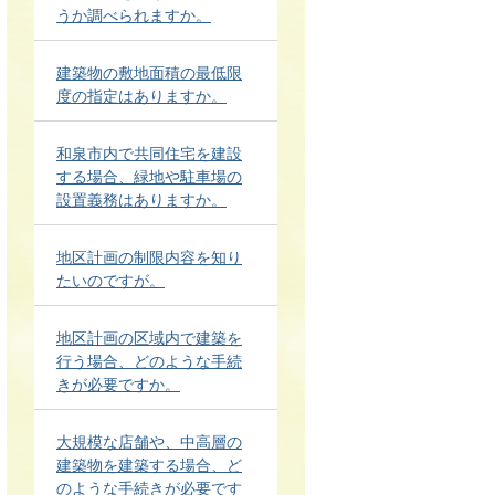
うか調べられますか。
建築物の敷地面積の最低限
度の指定はありますか。
和泉市内で共同住宅を建設
する場合、緑地や駐車場の
設置義務はありますか。
地区計画の制限内容を知り
たいのですが。
地区計画の区域内で建築を
行う場合、どのような手続
きが必要ですか。
大規模な店舗や、中高層の
建築物を建築する場合、ど
のような手続きが必要です