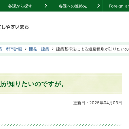
各課から探す
各課への連絡先
Foreign l
築・都市計画
開発・建築
建築基準法による道路種別が知りたいの
別が知りたいのですが。
更新日：2025年04月03日