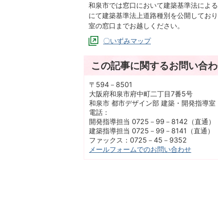
和泉市では窓口において建築基準法による
にて建築基準法上道路種別を公開しており
室の窓口までお越しください。
〇いずみマップ
この記事に関するお問い合わ
〒594－8501
大阪府和泉市府中町二丁目7番5号
和泉市 都市デザイン部 建築・開発指導室
電話：
開発指導担当 0725－99－8142（直通）
建築指導担当 0725－99－8141（直通）
ファックス：0725－45－9352
メールフォームでのお問い合わせ