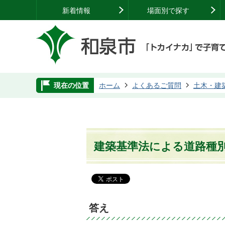
新着情報
場面別で探す
現在の位置
ホーム
よくあるご質問
土木・建
建築基準法による道路種
答え