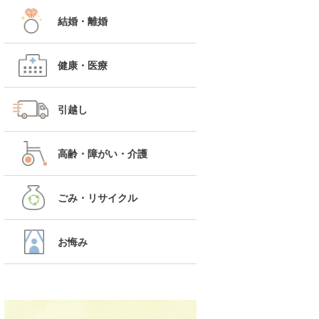
結婚・離婚
健康・医療
引越し
高齢・障がい・介護
ごみ・リサイクル
お悔み