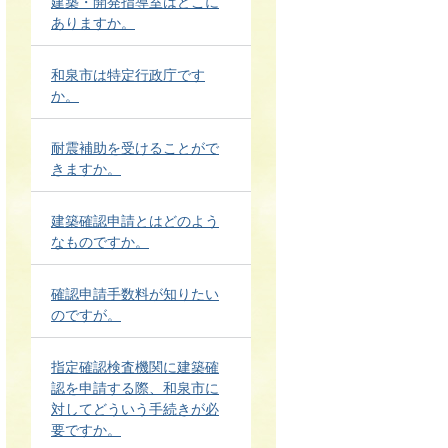
建築・開発指導室はどこに
ありますか。
和泉市は特定行政庁です
か。
耐震補助を受けることがで
きますか。
建築確認申請とはどのよう
なものですか。
確認申請手数料が知りたい
のですが。
指定確認検査機関に建築確
認を申請する際、和泉市に
対してどういう手続きが必
要ですか。