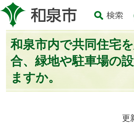
和泉市内で共同住宅を
合、緑地や駐車場の
ますか。
更