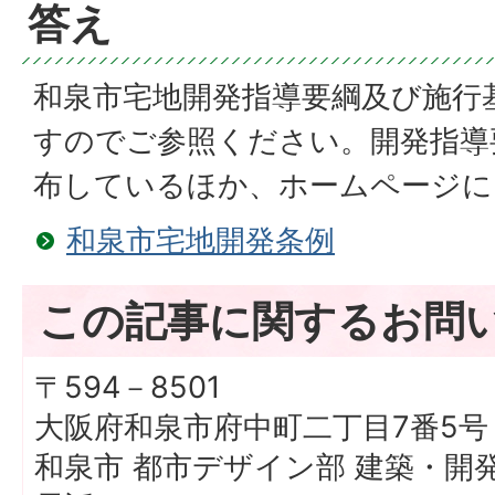
答え
和泉市宅地開発指導要綱及び施行
すのでご参照ください。開発指導
布しているほか、ホームページ
和泉市宅地開発条例
この記事に関するお問
〒594－8501
大阪府和泉市府中町二丁目7番5号
和泉市 都市デザイン部 建築・開