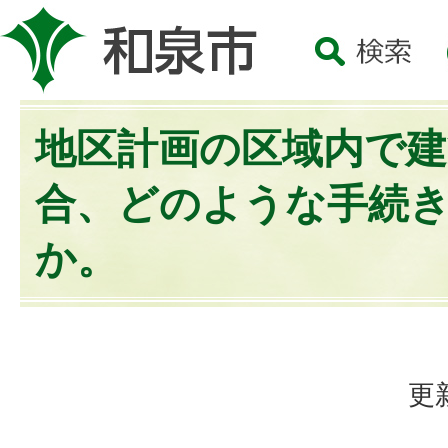
地区計画の区域内で建
合、どのような手続
か。
更