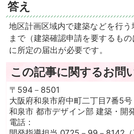
答え
地区計画区域内で建築などを行う
まで（建築確認申請を要するもの
に所定の届出が必要です。
この記事に関するお問
〒594－8501
大阪府和泉市府中町二丁目7番5号
和泉市 都市デザイン部 建築・開
電話：
開発指導担当 0725－99－8142