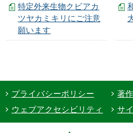
特定外来生物クビアカ
ツヤカミキリにご注意
願います
プライバシーポリシー
著
ウェブアクセシビリティ
サ