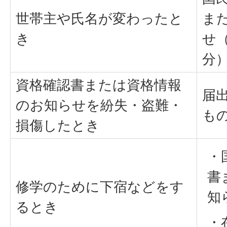
世帯主や氏名が変わったと
ま
き
せ
分
資格確認書または資格情報
届
のお知らせを紛失・盗難・
も
損傷したとき
・
書
修学のために下宿などをす
知
るとき
・