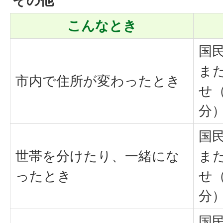
その他
こんなとき
国
ま
市内で住所が変わったとき
せ
分
国
世帯を分けたり、一緒にな
ま
ったとき
せ
分
国