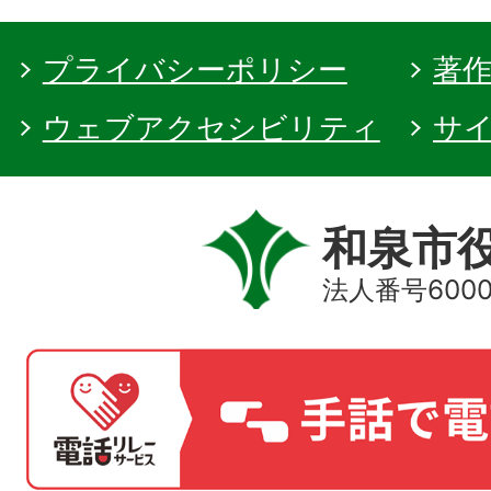
プライバシーポリシー
著
ウェブアクセシビリティ
サ
和泉市
法人番号60000