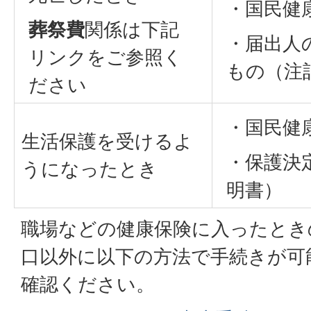
・国民健
葬祭費
関係は下記
・届出人
リンクをご参照く
もの（注
ださい
・国民健
生活保護を受けるよ
・保護決
うになったとき
明書）
職場などの健康保険に入ったとき
口以外に以下の方法で手続きが可
確認ください。