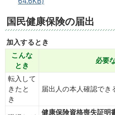
64.6KB)
国民健康保険の届出
加入するとき
こんな
必要
とき
転入して
きたと
届出人の本人確認でき
き
健康保険資格喪失証明