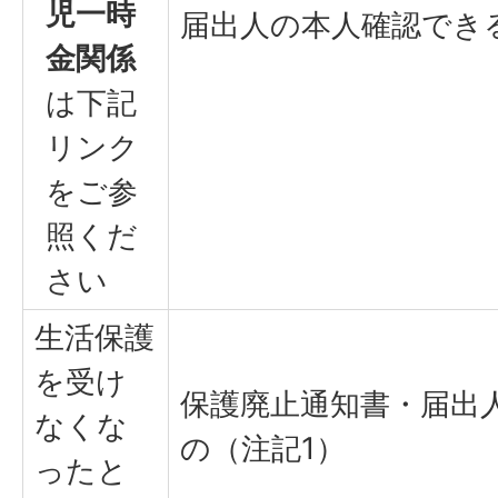
児一時
届出人の本人確認でき
金関係
は下記
リンク
をご参
照くだ
さい
生活保護
を受け
保護廃止通知書・届出
なくな
の（注記1）
ったと