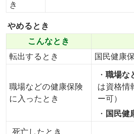
き
やめるとき
こんなとき
転出するとき
国民健康
・
職場な
職場などの健康保険
は資格情
に入ったとき
ー可）
・
国民健
死亡したとき