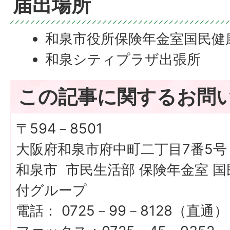
届出場所
和泉市役所保険年金室国民健
和泉シティプラザ出張所
この記事に関するお問
〒594－8501
大阪府和泉市府中町二丁目7番5号
和泉市 市民生活部 保険年金室 
付グループ
電話： 0725－99－8128（直通）