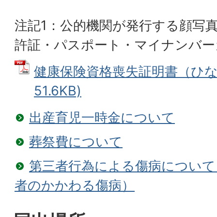
注記1：公的機関が発行する顔写
許証・パスポート・マイナンバー
健康保険資格喪失証明書（ひな形
51.6KB)
出産育児一時金について
葬祭費について
第三者行為による傷病について
者のかかわる傷病）